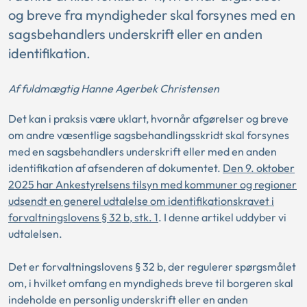
og breve fra myndigheder skal forsynes med en
sagsbehandlers underskrift eller en anden
identifikation.
Af fuldmægtig Hanne Agerbek Christensen
Det kan i praksis være uklart, hvornår afgørelser og breve
om andre væsentlige sagsbehandlingsskridt skal forsynes
med en sagsbehandlers underskrift eller med en anden
identifikation af afsenderen af dokumentet.
Den 9. oktober
2025 har Ankestyrelsens tilsyn med kommuner og regioner
udsendt en generel udtalelse om identifikationskravet i
forvaltningslovens § 32 b, stk. 1
. I denne artikel uddyber vi
udtalelsen.
Det er forvaltningslovens § 32 b, der regulerer spørgsmålet
om, i hvilket omfang en myndigheds breve til borgeren skal
indeholde en personlig underskrift eller en anden