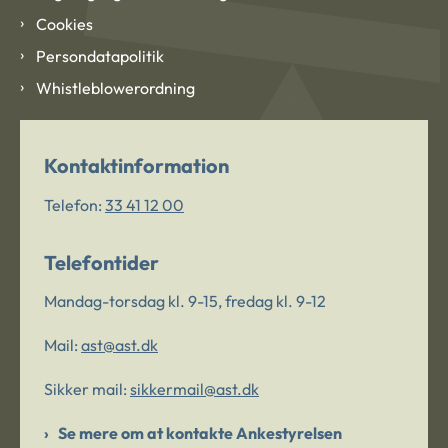
Cookies
Persondatapolitik
Whistleblowerordning
Kontaktinformation
Telefon:
33 41 12 00
Telefontider
Mandag-torsdag kl. 9-15, fredag kl. 9-12
Mail:
ast@ast.dk
Sikker mail:
sikkermail@ast.dk
Se mere om at kontakte Ankestyrelsen