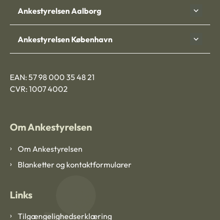
Ankestyrelsen Aalborg
Ankestyrelsen København
EAN: 57 98 000 35 48 21
CVR: 1007 4002
Om Ankestyrelsen
Om Ankestyrelsen
Blanketter og kontaktformularer
Links
Tilgængelighedserklæring