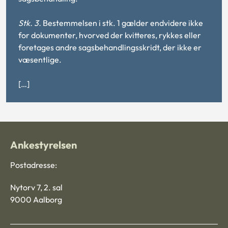
Stk. 3.
Bestemmelsen i stk. 1 gælder endvidere ikke
for dokumenter, hvorved der kvitteres, rykkes eller
foretages andre sagsbehandlingsskridt, der ikke er
væsentlige.
[…]
Ankestyrelsen
Postadresse:
Nytorv 7, 2. sal
9000 Aalborg