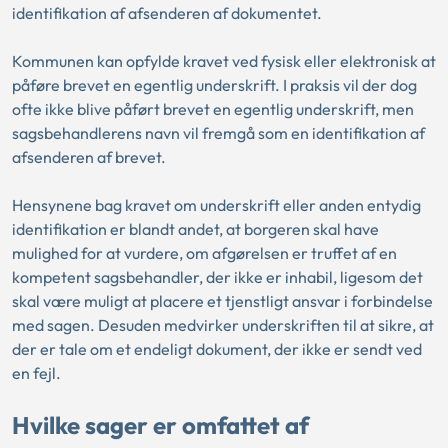
identifikation af afsenderen af dokumentet.
Kommunen kan opfylde kravet ved fysisk eller elektronisk at
påføre brevet en egentlig underskrift. I praksis vil der dog
ofte ikke blive påført brevet en egentlig underskrift, men
sagsbehandlerens navn vil fremgå som en identifikation af
afsenderen af brevet.
Hensynene bag kravet om underskrift eller anden entydig
identifikation er blandt andet, at borgeren skal have
mulighed for at vurdere, om afgørelsen er truffet af en
kompetent sagsbehandler, der ikke er inhabil, ligesom det
skal være muligt at placere et tjenstligt ansvar i forbindelse
med sagen. Desuden medvirker underskriften til at sikre, at
der er tale om et endeligt dokument, der ikke er sendt ved
en fejl.
Hvilke sager er omfattet af