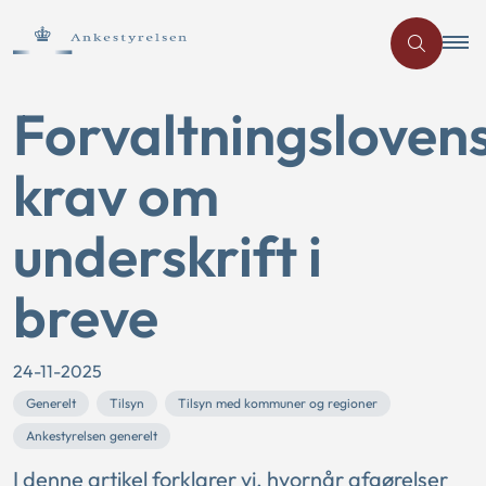
Forvaltningsloven
krav om
underskrift i
breve
24-11-2025
Generelt
Tilsyn
Tilsyn med kommuner og regioner
Ankestyrelsen generelt
I denne artikel forklarer vi, hvornår afgørelser