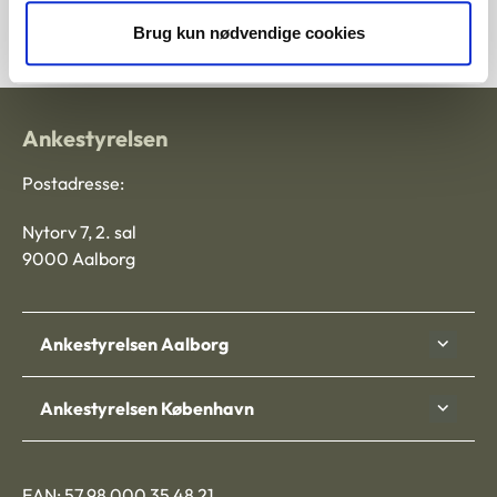
Tilmeld dig nyhedsbrev
Brug kun nødvendige cookies
Ankestyrelsen
Postadresse:
Nytorv 7, 2. sal
9000 Aalborg
Ankestyrelsen Aalborg
Ankestyrelsen København
EAN: 57 98 000 35 48 21