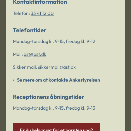
Kontaktinformation
Telefon:
33 41 12 00
Telefontider
Mandag-torsdag kl. 9-15, fredag kl. 9-12
Mail:
ast@ast.dk
Sikker mail:
sikkermail@ast.dk
Se mere om at kontakte Ankestyrelsen
Receptionens åbningstider
Mandag-torsdag kl. 9-15, fredag kl. 9-13
Er du bekymret for et barn/en ung?