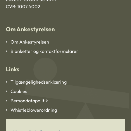
CVR: 1007 4002
Om Ankestyrelsen
Om Ankestyrelsen
Blanketter og kontaktformularer
Links
Tilgængelighedserklæring
Cookies
Persondatapolitik
Whistleblowerordning