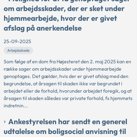
om arbejdsskader, der er sket under
hjemmearbejde, hvor der er givet
afslag på anerkendelse
25-09-2025
Arbejdsskade
Som følge af en dom fra Højesteret den 2. maj 2025 kan en
række sager om arbejdsskader under hjemmearbejde
genoptages. Det gælder, hvis der er givet afslag med den
begrundelse, at årsagen til skaden ikke var begrundet i
arbejdet eller de forhold, hvorunder arbejdet foregik, og at
årsagen til skaden således var private forhold, fx hjemmets
indretnin...
Ankestyrelsen har sendt en generel
udtalelse om boligsocial anvisning til