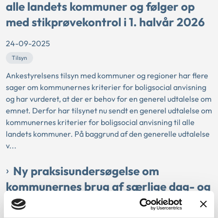
alle landets kommuner og følger op
med stikprøvekontrol i 1. halvår 2026
24-09-2025
Tilsyn
Ankestyrelsens tilsyn med kommuner og regioner har flere
sager om kommunernes kriterier for boligsocial anvisning
og har vurderet, at der er behov for en generel udtalelse om
emnet. Derfor har tilsynet nu sendt en generel udtalelse om
kommunernes kriterier for boligsocial anvisning til alle
landets kommuner. På baggrund af den generelle udtalelse
v...
Ny praksisundersøgelse om
kommunernes brug af særlige dag- og
klubtilbud