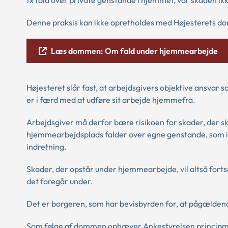
Denne praksis kan ikke opretholdes med Højesterets do
Læs dommen: Om fald under hjemmearbejde
Højesteret slår fast, at arbejdsgivers objektive ansvar
er i færd med at udføre sit arbejde hjemmefra.
Arbejdsgiver må derfor bære risikoen for skader, der sk
hjemmearbejdsplads falder over egne genstande, som i
indretning.
Skader, der opstår under hjemmearbejde, vil altså fortsat
det foregår under.
Det er borgeren, som har bevisbyrden for, at pågælden
Som følge af dommen ophæver Ankestyrelsen principm