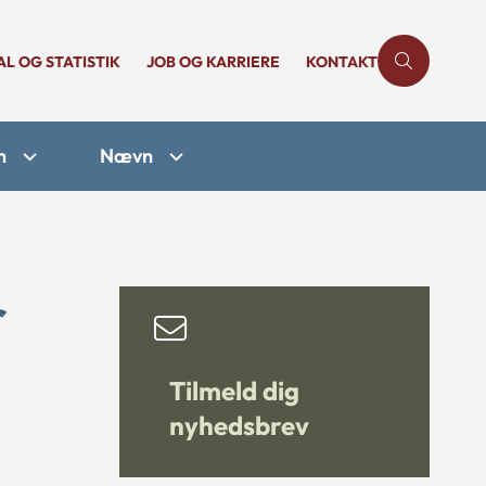
AL OG STATISTIK
JOB OG KARRIERE
KONTAKT
n
Nævn
r
Tilmeld dig
nyhedsbrev