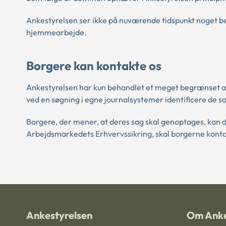
Ankestyrelsen ser ikke på nuværende tidspunkt noget be
hjemmearbejde.
Borgere kan kontakte os
Ankestyrelsen har kun behandlet et meget begrænset an
ved en søgning i egne journalsystemer identificere de s
Borgere, der mener, at deres sag skal genoptages, kan d
Arbejdsmarkedets Erhvervssikring, skal borgerne kont
Ankestyrelsen
Om Anke