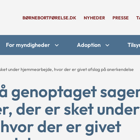
BØRNEBORTFØRELSE.DK
NYHEDER
PRESSE
T
For myndigheder
Adoption
Tilsy
sket under hjemmearbejde, hvor der er givet afslag på anerkendelse
få genoptaget sage
, der er sket under
vor der er givet