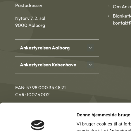
Postadresse:
Om Anke
Blankett
Nytorv 7, 2. sal
kontakt
9000 Aalborg
Ankestyrelsen Aalborg
Ankestyrelsen København
EAN: 57 98 000 35 48 21
CVR: 1007 4002
Denne hjemmeside bruger
Vi bruger cookies til at fo
samtykke til, at Ankestyre