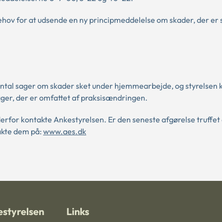
hov for at udsende en ny principmeddelelse om skader, der er 
tal sager om skader sket under hjemmearbejde, og styrelsen k
ager, der er omfattet af praksisændringen.
erfor kontakte Ankestyrelsen. Er den seneste afgørelse truffet 
akte dem på:
www.aes.dk
styrelsen
Links