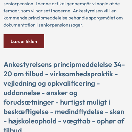
seniorpension. I denne artikel gennemgår vi nogle af de
temaer, som vi har set i sagerne. Ankestyrelsen vil i en
kommende principmeddelelse behandle spørgsmålet om
dokumentation i seniorpensionssager.
Læs artiklen
Ankestyrelsens principmeddelelse 34-
20 om tilbud - virksomhedspraktik -
vejledning og opkvalificering -
uddannelse - ønsker og
forudsætninger - hurtigst muligt i
beskæftigelse - medindflydelse - skøn
- højskoleophold - vægttab - ophør af
tilbud