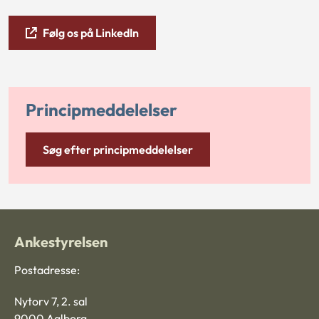
Følg os på LinkedIn
Principmeddelelser
Søg efter principmeddelelser
Ankestyrelsen
Postadresse:
Nytorv 7, 2. sal
9000 Aalborg