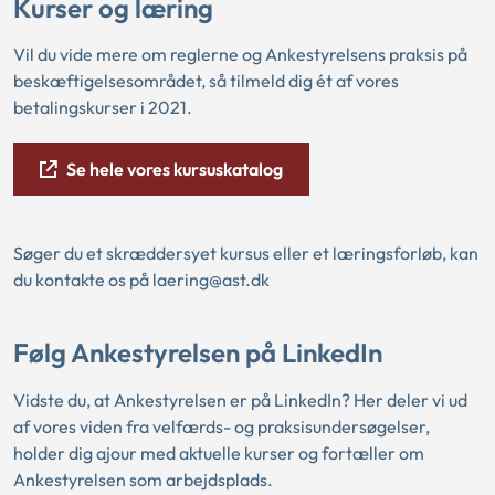
Kurser og læring
Vil du vide mere om reglerne og Ankestyrelsens praksis på
beskæftigelsesområdet, så tilmeld dig ét af vores
betalingskurser i 2021.
Se hele vores kursuskatalog
Søger du et skræddersyet kursus eller et læringsforløb, kan
du kontakte os på laering@ast.dk
Følg Ankestyrelsen på LinkedIn
Vidste du, at Ankestyrelsen er på LinkedIn? Her deler vi ud
af vores viden fra velfærds- og praksisundersøgelser,
holder dig ajour med aktuelle kurser og fortæller om
Ankestyrelsen som arbejdsplads.