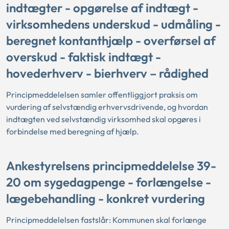
indtægter - opgørelse af indtægt -
virksomhedens underskud - udmåling -
beregnet kontanthjælp - overførsel af
overskud - faktisk indtægt -
hovederhverv - bierhverv – rådighed
Principmeddelelsen samler offentliggjort praksis om
vurdering af selvstændig erhvervsdrivende, og hvordan
indtægten ved selvstændig virksomhed skal opgøres i
forbindelse med beregning af hjælp.
Ankestyrelsens principmeddelelse 39-
20 om sygedagpenge - forlængelse -
lægebehandling - konkret vurdering
Principmeddelelsen fastslår: Kommunen skal forlænge