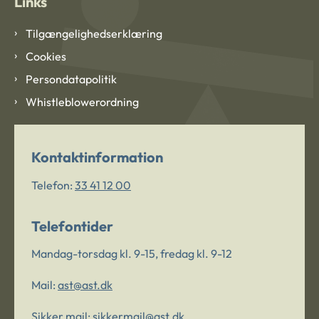
Links
Tilgængelighedserklæring
Cookies
Persondatapolitik
Whistleblowerordning
Kontaktinformation
Telefon:
33 41 12 00
Telefontider
Mandag-torsdag kl. 9-15, fredag kl. 9-12
Mail:
ast@ast.dk
Sikker mail:
sikkermail@ast.dk