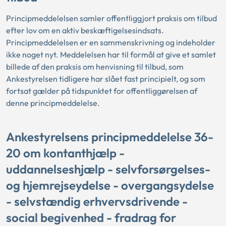
Principmeddelelsen samler offentliggjort praksis om tilbud
efter lov om en aktiv beskæftigelsesindsats.
Principmeddelelsen er en sammenskrivning og indeholder
ikke noget nyt. Meddelelsen har til formål at give et samlet
billede af den praksis om henvisning til tilbud, som
Ankestyrelsen tidligere har slået fast principielt, og som
fortsat gælder på tidspunktet for offentliggørelsen af
denne principmeddelelse.
Ankestyrelsens principmeddelelse 36-
20 om kontanthjælp -
uddannelseshjælp - selvforsørgelses-
og hjemrejseydelse - overgangsydelse
- selvstændig erhvervsdrivende -
social begivenhed - fradrag for