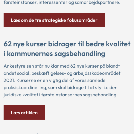
førsteinstanser, interessenter og samarbejdspartnere.
Læs om de tre strategiske fokusområder
62 nye kurser bidrager til bedre kvalitet
i kommunernes sagsbehandling
Ankestyrelsen står nu klar med 62 nye kurser på blandt
andet social, beskæftigelses- og arbejdsskadeområdet i
2021. Kurserne er en vigtig del af vores samlede
praksiskoordinering, som skal bidrage til at styrke den
juridiske kvalitet i førsteinstansernes sagsbehandling.
Læs artiklen