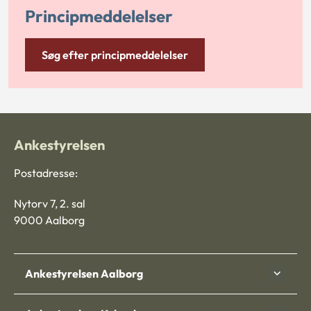
Principmeddelelser
Søg efter principmeddelelser
Ankestyrelsen
Postadresse:
Nytorv 7, 2. sal
9000 Aalborg
Ankestyrelsen Aalborg