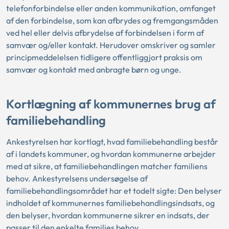
telefonforbindelse eller anden kommunikation, omfanget
af den forbindelse, som kan afbrydes og fremgangsmåden
ved hel eller delvis afbrydelse af forbindelsen i form af
samvær og/eller kontakt. Herudover omskriver og samler
principmeddelelsen tidligere offentliggjort praksis om
samvær og kontakt med anbragte børn og unge.
Kortlægning af kommunernes brug af
familiebehandling
Ankestyrelsen har kortlagt, hvad familiebehandling består
af i landets kommuner, og hvordan kommunerne arbejder
med at sikre, at familiebehandlingen matcher familiens
behov. Ankestyrelsens undersøgelse af
familiebehandlingsområdet har et todelt sigte: Den belyser
indholdet af kommunernes familiebehandlingsindsats, og
den belyser, hvordan kommunerne sikrer en indsats, der
passer til den enkelte families behov.