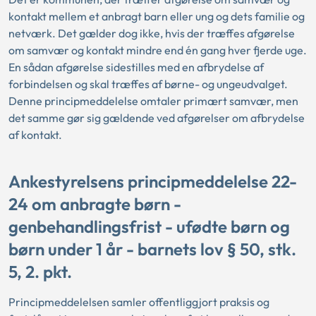
kontakt mellem et anbragt barn eller ung og dets familie og
netværk. Det gælder dog ikke, hvis der træffes afgørelse
om samvær og kontakt mindre end én gang hver fjerde uge.
En sådan afgørelse sidestilles med en afbrydelse af
forbindelsen og skal træffes af børne- og ungeudvalget.
Denne principmeddelelse omtaler primært samvær, men
det samme gør sig gældende ved afgørelser om afbrydelse
af kontakt.
Ankestyrelsens principmeddelelse 22-
24 om anbragte børn -
genbehandlingsfrist - ufødte børn og
børn under 1 år - barnets lov § 50, stk.
5, 2. pkt.
Principmeddelelsen samler offentliggjort praksis og