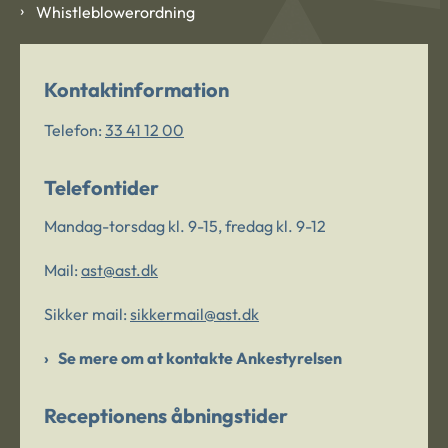
Whistleblowerordning
Kontaktinformation
Telefon:
33 41 12 00
Telefontider
Mandag-torsdag kl. 9-15, fredag kl. 9-12
Mail:
ast@ast.dk
Sikker mail:
sikkermail@ast.dk
Se mere om at kontakte Ankestyrelsen
Receptionens åbningstider