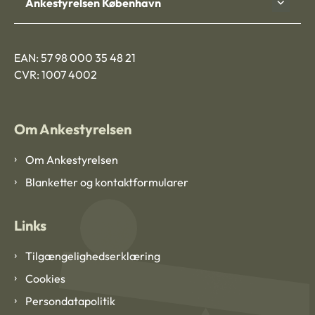
Ankestyrelsen København
EAN: 57 98 000 35 48 21
CVR: 1007 4002
Om Ankestyrelsen
Om Ankestyrelsen
Blanketter og kontaktformularer
Links
Tilgængelighedserklæring
Cookies
Persondatapolitik