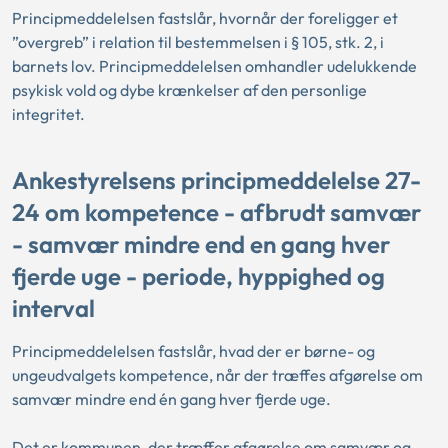
Principmeddelelsen fastslår, hvornår der foreligger et
”overgreb” i relation til bestemmelsen i § 105, stk. 2, i
barnets lov. Principmeddelelsen omhandler udelukkende
psykisk vold og dybe krænkelser af den personlige
integritet.
Ankestyrelsens principmeddelelse 27-
24 om kompetence - afbrudt samvær
- samvær mindre end en gang hver
fjerde uge - periode, hyppighed og
interval
Principmeddelelsen fastslår, hvad der er børne- og
ungeudvalgets kompetence, når der træffes afgørelse om
samvær mindre end én gang hver fjerde uge.
Det er kommunen, der træffer afgørelse om samvær og