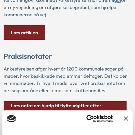
en ny vejledning om afgørelsesbegrebet, som hjælper
kommunerne på vej.
Læs artiklen
Praksisnotater
Ankestyrelsen afgør hvert år 1200 kommunale sager på
møder, hvor beskikkede medlemmer deltager. Det kalder
vi temamøder. Til hvert møde laver vi et praksisnotat om
det sagsområde eller tema, som skal behandles.
Læs notat om hjælp til flytteudgifter efter
aktivlovens § 85, stk. 1 og 2
Kurser og læring