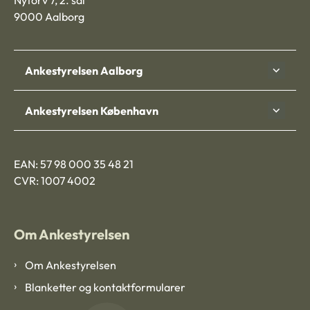
Nytorv 7, 2. sal
9000 Aalborg
Ankestyrelsen Aalborg
Ankestyrelsen København
EAN: 57 98 000 35 48 21
CVR: 1007 4002
Om Ankestyrelsen
Om Ankestyrelsen
Blanketter og kontaktformularer