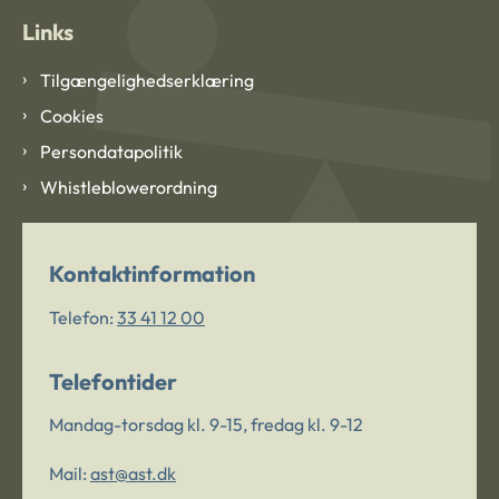
Links
Tilgængelighedserklæring
Cookies
Persondatapolitik
Whistleblowerordning
Kontaktinformation
Telefon:
33 41 12 00
Telefontider
Mandag-torsdag kl. 9-15, fredag kl. 9-12
Mail:
ast@ast.dk