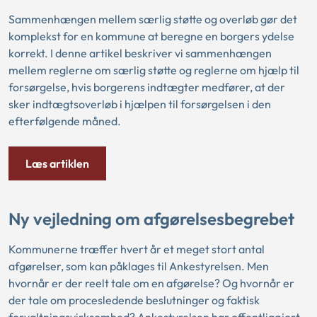
Sammenhængen mellem særlig støtte og overløb gør det
komplekst for en kommune at beregne en borgers ydelse
korrekt. I denne artikel beskriver vi sammenhængen
mellem reglerne om særlig støtte og reglerne om hjælp til
forsørgelse, hvis borgerens indtægter medfører, at der
sker indtægtsoverløb i hjælpen til forsørgelsen i den
efterfølgende måned.
Læs artiklen
Ny vejledning om afgørelsesbegrebet
Kommunerne træffer hvert år et meget stort antal
afgørelser, som kan påklages til Ankestyrelsen. Men
hvornår er der reelt tale om en afgørelse? Og hvornår er
der tale om procesledende beslutninger og faktisk
forvaltningsvirksomhed? Ankestyrelsen har offentliggjort