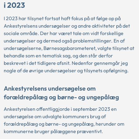
i 2023
I 2023 har tilsynet fortsat haft fokus på at følge op på
Ankestyrelsens undersøgelser og andre aktiviteter på det
sociale område. Der har været tale om vidt forskellige
undersøgelser og dermed også problemstillinger. En af
undersøgelserne, Børnesagsbarometeret, valgte tilsynet at
behandle som en tematisk sag, og den står derfor
beskrevet i det tidligere afsnit. Nedenfor gennemgår jeg
nogle af de øvrige undersøgelser og tilsynets opfølgning.
Ankestyrelsens undersøgelse om
forældrepålæg og børne- og ungepålæg
Ankestyrelsen offentliggjorde i september 2023 en
undersøgelse om udvalgte kommuners brug af
forældrepålæg og børne- og ungepålæg, herunder om
kommunerne bruger pålæggene præventivt.