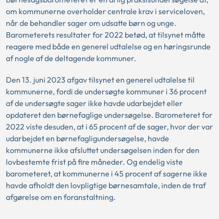
om kommunerne overholder centrale krav i serviceloven,
når de behandler sager om udsatte børn og unge.
Barometerets resultater for 2022 betød, at tilsynet måtte
reagere med både en generel udtalelse og en høringsrunde
af nogle af de deltagende kommuner.
Den 13. juni 2023 afgav tilsynet en generel udtalelse til
kommunerne, fordi de undersøgte kommuner i 36 procent
af de undersøgte sager ikke havde udarbejdet eller
opdateret den børnefaglige undersøgelse. Barometeret for
2022 viste desuden, at i 65 procent af de sager, hvor der var
udarbejdet en børnefagligundersøgelse, havde
kommunerne ikke afsluttet undersøgelsen inden for den
lovbestemte frist på fire måneder. Og endelig viste
barometeret, at kommunerne i 45 procent af sagerne ikke
havde afholdt den lovpligtige børnesamtale, inden de traf
afgørelse om en foranstaltning.