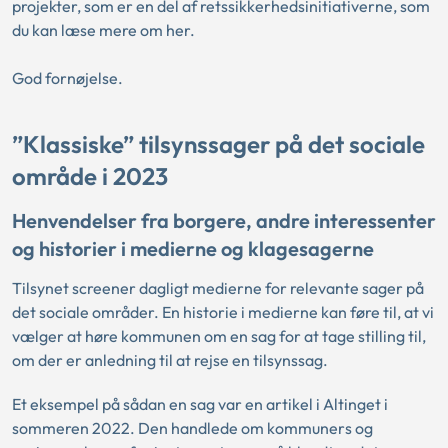
projekter, som er en del af retssikkerhedsinitiativerne, som
du kan læse mere om her.
God fornøjelse.
”Klassiske” tilsynssager på det sociale
område i 2023
Henvendelser fra borgere, andre interessenter
og historier i medierne og klagesagerne
Tilsynet screener dagligt medierne for relevante sager på
det sociale områder. En historie i medierne kan føre til, at vi
vælger at høre kommunen om en sag for at tage stilling til,
om der er anledning til at rejse en tilsynssag.
Et eksempel på sådan en sag var en artikel i Altinget i
sommeren 2022. Den handlede om kommuners og