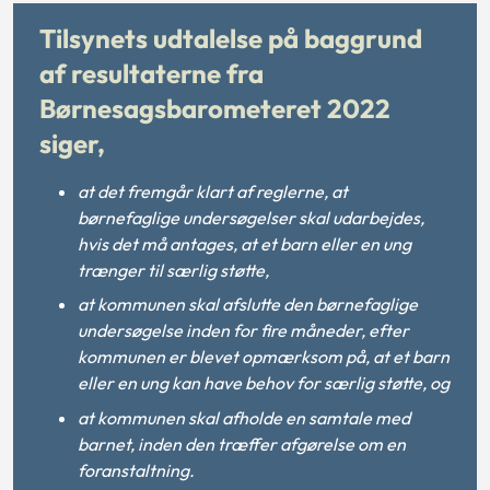
Tilsynets udtalelse på baggrund
af resultaterne fra
Børnesagsbarometeret 2022
siger,
at det fremgår klart af reglerne, at
børnefaglige undersøgelser skal udarbejdes,
hvis det må antages, at et barn eller en ung
trænger til særlig støtte,
at kommunen skal afslutte den børnefaglige
undersøgelse inden for fire måneder, efter
kommunen er blevet opmærksom på, at et barn
eller en ung kan have behov for særlig støtte, og
at kommunen skal afholde en samtale med
barnet, inden den træffer afgørelse om en
foranstaltning.