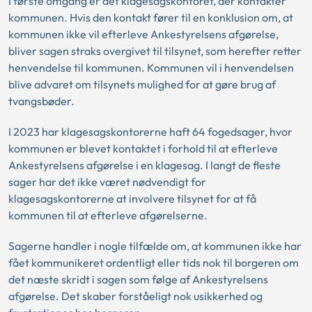
I første omgang er det klagesagskontoret, der kontakter
kommunen. Hvis den kontakt fører til en konklusion om, at
kommunen ikke vil efterleve Ankestyrelsens afgørelse,
bliver sagen straks overgivet til tilsynet, som herefter retter
henvendelse til kommunen. Kommunen vil i henvendelsen
blive advaret om tilsynets mulighed for at gøre brug af
tvangsbøder.
I 2023 har klagesagskontorerne haft 64 fogedsager, hvor
kommunen er blevet kontaktet i forhold til at efterleve
Ankestyrelsens afgørelse i en klagesag. I langt de fleste
sager har det ikke været nødvendigt for
klagesagskontorerne at involvere tilsynet for at få
kommunen til at efterleve afgørelserne.
Sagerne handler i nogle tilfælde om, at kommunen ikke har
fået kommunikeret ordentligt eller tids nok til borgeren om
det næste skridt i sagen som følge af Ankestyrelsens
afgørelse. Det skaber forståeligt nok usikkerhed og