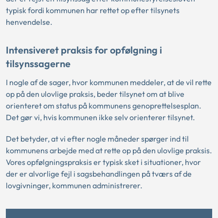
typisk fordi kommunen har rettet op efter tilsynets
henvendelse.
Intensiveret praksis for opfølgning i
tilsynssagerne
I nogle af de sager, hvor kommunen meddeler, at de vil rette
op på den ulovlige praksis, beder tilsynet om at blive
orienteret om status på kommunens genoprettelsesplan.
Det gør vi, hvis kommunen ikke selv orienterer tilsynet.
Det betyder, at vi efter nogle måneder spørger ind til
kommunens arbejde med at rette op på den ulovlige praksis.
Vores opfølgningspraksis er typisk sket i situationer, hvor
der er alvorlige fejl i sagsbehandlingen på tværs af de
lovgivninger, kommunen administrerer.