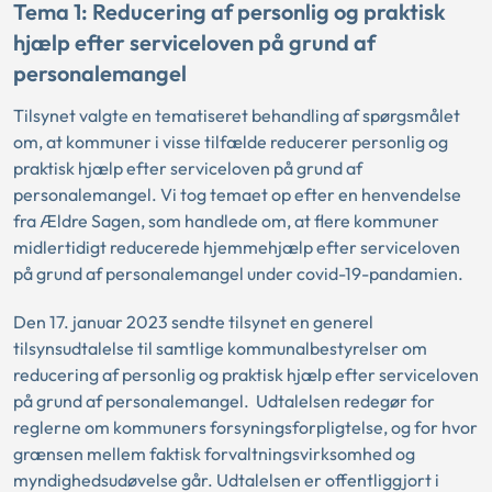
Tema 1: Reducering af personlig og praktisk
hjælp efter serviceloven på grund af
personalemangel
Tilsynet valgte en tematiseret behandling af spørgsmålet
om, at kommuner i visse tilfælde reducerer personlig og
praktisk hjælp efter serviceloven på grund af
personalemangel. Vi tog temaet op efter en henvendelse
fra Ældre Sagen, som handlede om, at flere kommuner
midlertidigt reducerede hjemmehjælp efter serviceloven
på grund af personalemangel under covid-19-pandamien.
Den 17. januar 2023 sendte tilsynet en generel
tilsynsudtalelse til samtlige kommunalbestyrelser om
reducering af personlig og praktisk hjælp efter serviceloven
på grund af personalemangel. Udtalelsen redegør for
reglerne om kommuners forsyningsforpligtelse, og for hvor
grænsen mellem faktisk forvaltningsvirksomhed og
myndighedsudøvelse går. Udtalelsen er offentliggjort i