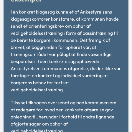
I en konkret klagesag kunne et af Ankestyrelsens
klagesagskontorer konstatere, at kommunen havde
sendt et orienteringsbrev om ophør af
vedligeholdelsestræning i form af bassintræning til
de berørte borgere i kommunen. Det fremgik af
brevet, at baggrunden for ophøret var, at
træningsområdet var pålagt at finde væsentlige
besparelser. I den konkrete sag ophævede
Ankestyrelsen kommunens afgørelse, da der ikke var
foretaget en konkret og individuel vurdering af
borgerens behov for fortsat
vedligeholdelsestræning.
Tilsynet fik sagen oversendt og bad kommunen om
at redegøre for, hvad den konkrete afgørelse gav
anledning til, herunder i forhold til andre lignende
afgjorte sager om ophør af
vedligeholdelsestræning.