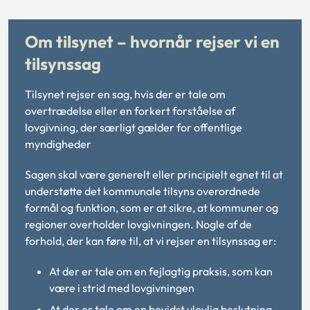
Om tilsynet – hvornår rejser vi en
tilsynssag
Tilsynet rejser en sag, hvis der er tale om
overtrædelse eller en forkert forståelse af
lovgivning, der særligt gælder for offentlige
myndigheder
Sagen skal være generelt eller principielt egnet til at
understøtte det kommunale tilsyns overordnede
formål og funktion, som er at sikre, at kommuner og
regioner overholder lovgivningen. Nogle af de
forhold, der kan føre til, at vi rejser en tilsynssag er:
At der er tale om en fejlagtig praksis, som kan
være i strid med lovgivningen
At der er tale om en bevidst ulovlig beslutning