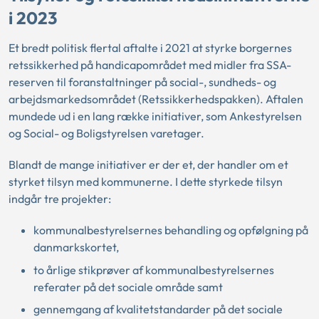
i 2023
Et bredt politisk flertal aftalte i 2021 at styrke borgernes
retssikkerhed på handicapområdet med midler fra SSA-
reserven til foranstaltninger på social-, sundheds- og
arbejdsmarkedsområdet (Retssikkerhedspakken). Aftalen
mundede ud i en lang række initiativer, som Ankestyrelsen
og Social- og Boligstyrelsen varetager.
Blandt de mange initiativer er der et, der handler om et
styrket tilsyn med kommunerne. I dette styrkede tilsyn
indgår tre projekter:
kommunalbestyrelsernes behandling og opfølgning på
danmarkskortet,
to årlige stikprøver af kommunalbestyrelsernes
referater på det sociale område samt
gennemgang af kvalitetstandarder på det sociale