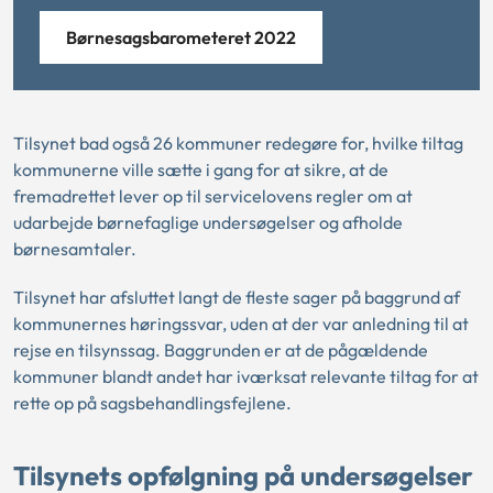
Børnesagsbarometeret 2022
Tilsynet bad også 26 kommuner redegøre for, hvilke tiltag
kommunerne ville sætte i gang for at sikre, at de
fremadrettet lever op til servicelovens regler om at
udarbejde børnefaglige undersøgelser og afholde
børnesamtaler.
Tilsynet har afsluttet langt de fleste sager på baggrund af
kommunernes høringssvar, uden at der var anledning til at
rejse en tilsynssag. Baggrunden er at de pågældende
kommuner blandt andet har iværksat relevante tiltag for at
rette op på sagsbehandlingsfejlene.
Tilsynets opfølgning på undersøgelser