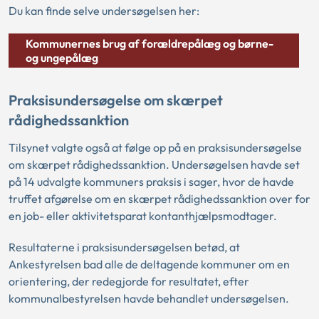
Du kan finde selve undersøgelsen her:
Kommunernes brug af forældrepålæg og børne-
og ungepålæg
Praksisundersøgelse om skærpet
rådighedssanktion
Tilsynet valgte også at følge op på en praksisundersøgelse
om skærpet rådighedssanktion. Undersøgelsen havde set
på 14 udvalgte kommuners praksis i sager, hvor de havde
truffet afgørelse om en skærpet rådighedssanktion over for
en job- eller aktivitetsparat kontanthjælpsmodtager.
Resultaterne i praksisundersøgelsen betød, at
Ankestyrelsen bad alle de deltagende kommuner om en
orientering, der redegjorde for resultatet, efter
kommunalbestyrelsen havde behandlet undersøgelsen.