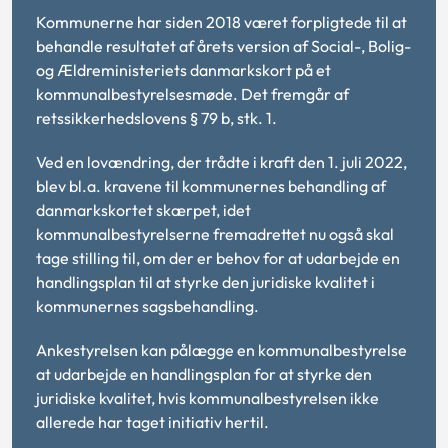
Kommunerne har siden 2018 været forpligtede til at
behandle resultatet af årets version af Social-, Bolig-
og Ældreministeriets danmarkskort på et
kommunalbestyrelsesmøde. Det fremgår af
retssikkerhedslovens § 79 b, stk. 1.
Ved en lovændring, der trådte i kraft den 1. juli 2022,
blev bl.a. kravene til kommunernes behandling af
danmarkskortet skærpet, idet
kommunalbestyrelserne fremadrettet nu også skal
tage stilling til, om der er behov for at udarbejde en
handlingsplan til at styrke den juridiske kvalitet i
kommunernes sagsbehandling.
Ankestyrelsen kan pålægge en kommunalbestyrelse
at udarbejde en handlingsplan for at styrke den
juridiske kvalitet, hvis kommunalbestyrelsen ikke
allerede har taget initiativ hertil.