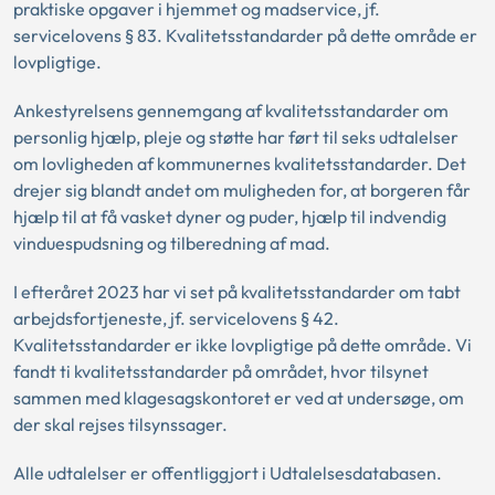
praktiske opgaver i hjemmet og madservice, jf.
servicelovens § 83. Kvalitetsstandarder på dette område er
lovpligtige.
Ankestyrelsens gennemgang af kvalitetsstandarder om
personlig hjælp, pleje og støtte har ført til seks udtalelser
om lovligheden af kommunernes kvalitetsstandarder. Det
drejer sig blandt andet om muligheden for, at borgeren får
hjælp til at få vasket dyner og puder, hjælp til indvendig
vinduespudsning og tilberedning af mad.
I efteråret 2023 har vi set på kvalitetsstandarder om tabt
arbejdsfortjeneste, jf. servicelovens § 42.
Kvalitetsstandarder er ikke lovpligtige på dette område. Vi
fandt ti kvalitetsstandarder på området, hvor tilsynet
sammen med klagesagskontoret er ved at undersøge, om
der skal rejses tilsynssager.
Alle udtalelser er offentliggjort i Udtalelsesdatabasen.