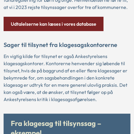
tandregulering for børn og unge. Henvendelserne førte til,
at vi i 2023 rejste tilsynssager overfor tre af kommunerne.
Udtalelserne kan læses i vores database
Sager til tilsynet fra klagesagskontorerne
En vigtig kilde for tilsynet er også Ankestyrelsens
klagesagskontorer. Kontorerne henvender sig løbende til
tilsynet, hvis de på baggrund af en eller flere klagesager er
bekymrede for, om sagsbehandlingen i den konkrete
klagesag er udtryk for en mere generel ulovlig praksis. Det
kan også være, at de ønsker, at tilsynet følger op på
Ankestyrelsens kritik i klagesagsafgørelsen.
Fra klagesag til tilsynssag –
eksempel