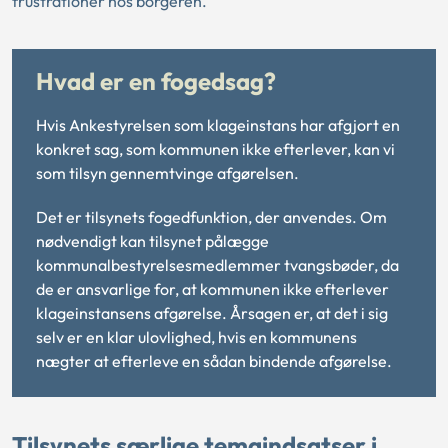
frustrationer hos borgeren.
Hvad er en fogedsag?
Hvis Ankestyrelsen som klageinstans har afgjort en
konkret sag, som kommunen ikke efterlever, kan vi
som tilsyn gennemtvinge afgørelsen.
Det er tilsynets fogedfunktion, der anvendes. Om
nødvendigt kan tilsynet pålægge
kommunalbestyrelsesmedlemmer tvangsbøder, da
de er ansvarlige for, at kommunen ikke efterlever
klageinstansens afgørelse. Årsagen er, at det i sig
selv er en klar ulovlighed, hvis en kommunens
nægter at efterleve en sådan bindende afgørelse.
Tilsynets særlige temaindsatser i