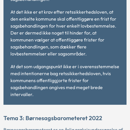
At det ikke er et krav efter retssikkerhedsloven, at
den enkelte kommune skal offentliggøre en frist for
sagsbehandlingen for hver enkelt lovbestemmelse.
Der er dermed ikke noget til hinder for, at
kommunen vælger at offentliggøre frister for
sagsbehandlingen, som dækker flere
lovbestemmelser eller sagsområder.
At det som udgangspunkt ikke er i overensstemmelse
med intentionerne bag retssikkerhedsloven, hvis
kommunens offentliggjorte frister for
sagsbehandlingen angives med meget brede
intervaller.
Tema 3: Børnesagsbarometeret 2022
Børnesagsbarometeret er en årlig praksisundersøgelse af,