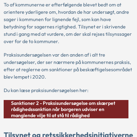
To af kommunerne er efterfølgende blevet bedt om at
orientere yderligere om, hvordan de har undersøgt, andre
sager i kommunen for lignende fejl, som kan have
betydning for sagernes rigtighed. Tilsynet er i skrivende
stund i gang med at vurdere, om der skal rejses tilsynssager
over for de to kommuner.
Praksisundersøgelsen var den anden af i alt tre
undersøgelser, der ser nærmere på kommunernes praksis,
efter at reglerne om sanktioner på beskæftigelsesområdet
blev lempet i 2020.
Du kan læse praksisundersøgelsen her:
Sanktioner 2 - Praksisundersøgelse om skærpet
rådighedssanktion når borgeren udviser en
manglende vilje til at stå til rådighed
Tilsynet og retssikkerhedsinitiativerne