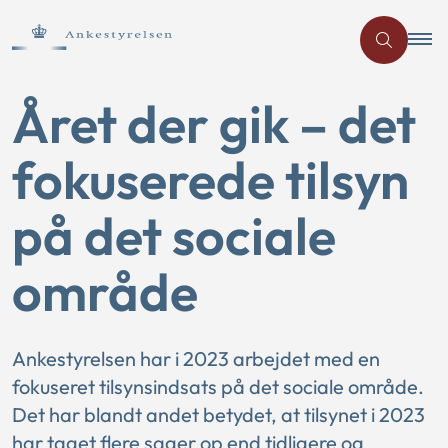
Året der gik – det
fokuserede tilsyn
på det sociale
område
Ankestyrelsen har i 2023 arbejdet med en
fokuseret tilsynsindsats på det sociale område.
Det har blandt andet betydet, at tilsynet i 2023
har taget flere sager op end tidligere og