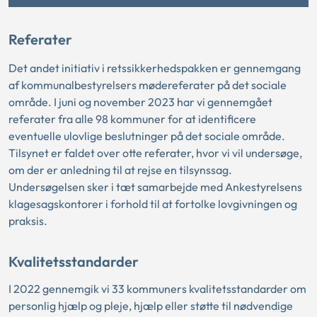
Referater
Det andet initiativ i retssikkerhedspakken er gennemgang
af kommunalbestyrelsers mødereferater på det sociale
område. I juni og november 2023 har vi gennemgået
referater fra alle 98 kommuner for at identificere
eventuelle ulovlige beslutninger på det sociale område.
Tilsynet er faldet over otte referater, hvor vi vil undersøge,
om der er anledning til at rejse en tilsynssag.
Undersøgelsen sker i tæt samarbejde med Ankestyrelsens
klagesagskontorer i forhold til at fortolke lovgivningen og
praksis.
Kvalitetsstandarder
I 2022 gennemgik vi 33 kommuners kvalitetsstandarder om
personlig hjælp og pleje, hjælp eller støtte til nødvendige