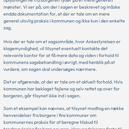
oplysningerne fra borgeren tyder på et mere generelt
mønster. Vi ser på, om der i sagen er beskrevet og måske
endda dokumentation for, at der er tale om en mere
generel ulovlig praksis i kommunen og ikke kun i den enkelte
sag.
Hvis der er tale om et sagsområde, hvor Ankestyrelsen er
klagemyndighed, vil tilsynet eventuelt kontakte det
relevante kontor for at få mere data og viden i forhold til
kommunens sagsbehandling i øvrigt, med henblik på at
vurdere, om sagen skal undersøges nærmere.
Det er afgørende, at der er tale om et aktuelt forhold. Hvis
kommunen har beklaget fejlene og selv rettet op over for
borgeren, går tilsynet ikke ind i sagen.
Som et eksempel kan nævnes, at tilsynet modtog en række
henvendelser fra borgere i fire kommuner om
kommunernes praksis for at beregne tilskud til