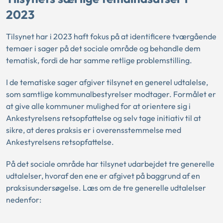
2023
Tilsynet har i 2023 haft fokus på at identificere tværgående
temaer i sager på det sociale område og behandle dem
tematisk, fordi de har samme retlige problemstilling.
I de tematiske sager afgiver tilsynet en generel udtalelse,
som samtlige kommunalbestyrelser modtager. Formålet er
at give alle kommuner mulighed for at orientere sig i
Ankestyrelsens retsopfattelse og selv tage initiativ til at
sikre, at deres praksis er i overensstemmelse med
Ankestyrelsens retsopfattelse.
På det sociale område har tilsynet udarbejdet tre generelle
udtalelser, hvoraf den ene er afgivet på baggrund af en
praksisundersøgelse. Læs om de tre generelle udtalelser
nedenfor: