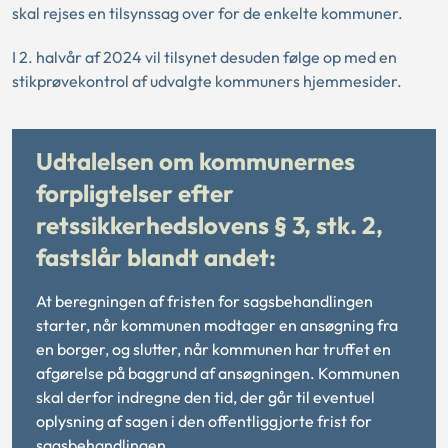
skal rejses en tilsynssag over for de enkelte kommuner.
I 2. halvår af 2024 vil tilsynet desuden følge op med en
stikprøvekontrol af udvalgte kommuners hjemmesider.
Udtalelsen om kommunernes
forpligtelser efter
retssikkerhedslovens § 3, stk. 2,
fastslår blandt andet:
At beregningen af fristen for sagsbehandlingen
starter, når kommunen modtager en ansøgning fra
en borger, og slutter, når kommunen har truffet en
afgørelse på baggrund af ansøgningen. Kommunen
skal derfor indregne den tid, der går til eventuel
oplysning af sagen i den offentliggjorte frist for
sagsbehandlingen.