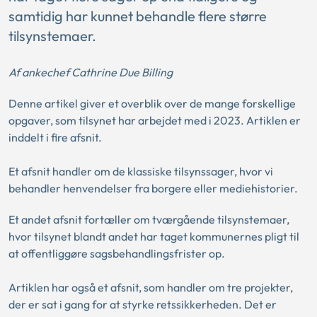
samtidig har kunnet behandle flere større
tilsynstemaer.
Af ankechef Cathrine Due Billing
Denne artikel giver et overblik over de mange forskellige
opgaver, som tilsynet har arbejdet med i 2023. Artiklen er
inddelt i fire afsnit.
Et afsnit handler om de klassiske tilsynssager, hvor vi
behandler henvendelser fra borgere eller mediehistorier.
Et andet afsnit fortæller om tværgående tilsynstemaer,
hvor tilsynet blandt andet har taget kommunernes pligt til
at offentliggøre sagsbehandlingsfrister op.
Artiklen har også et afsnit, som handler om tre projekter,
der er sat i gang for at styrke retssikkerheden. Det er