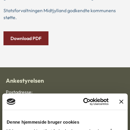
Statsforvaltningen Midtjylland godkendte kommunens
støtte.
Download PDF
Ankestyrelsen
Postadresse:
Nytorv 7, 2. sal
9000 Aalborg
Denne hjemmeside bruger cookies