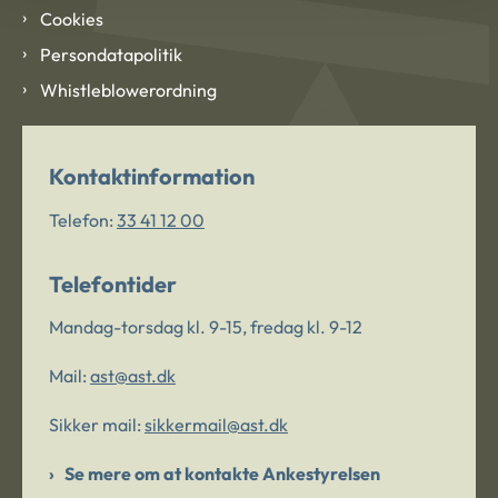
Cookies
Persondatapolitik
Whistleblowerordning
Kontaktinformation
Telefon:
33 41 12 00
Telefontider
Mandag-torsdag kl. 9-15, fredag kl. 9-12
Mail:
ast@ast.dk
Sikker mail:
sikkermail@ast.dk
Se mere om at kontakte Ankestyrelsen