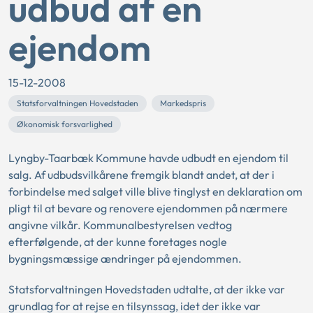
udbud af en
ejendom
15-12-2008
Statsforvaltningen Hovedstaden
Markedspris
Økonomisk forsvarlighed
Lyngby-Taarbæk Kommune havde udbudt en ejendom til
salg. Af udbudsvilkårene fremgik blandt andet, at der i
forbindelse med salget ville blive tinglyst en deklaration om
pligt til at bevare og renovere ejendommen på nærmere
angivne vilkår. Kommunalbestyrelsen vedtog
efterfølgende, at der kunne foretages nogle
bygningsmæssige ændringer på ejendommen.
Statsforvaltningen Hovedstaden udtalte, at der ikke var
grundlag for at rejse en tilsynssag, idet der ikke var