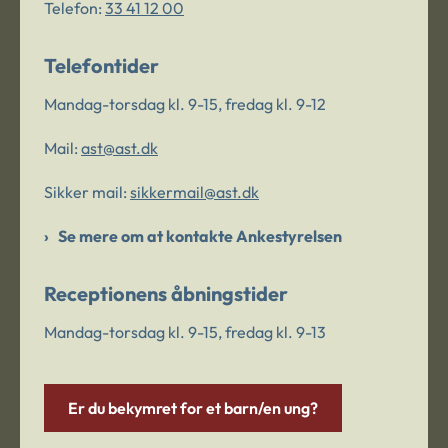
Telefon:
33 41 12 00
Telefontider
Mandag-torsdag kl. 9-15, fredag kl. 9-12
Mail:
ast@ast.dk
Sikker mail:
sikkermail@ast.dk
Se mere om at kontakte Ankestyrelsen
Receptionens åbningstider
Mandag-torsdag kl. 9-15, fredag kl. 9-13
Er du bekymret for et barn/en ung?