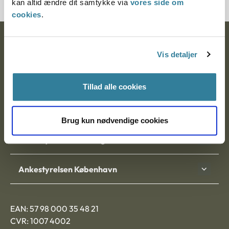
kan altid ændre dit samtykke via
vores side om
cookies
.
Ankestyrelsen
Vis detaljer
Postadresse:
Tillad alle cookies
Nytorv 7, 2. sal
9000 Aalborg
Brug kun nødvendige cookies
Ankestyrelsen Aalborg
Ankestyrelsen København
EAN: 57 98 000 35 48 21
CVR: 1007 4002