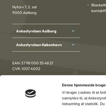
Blankett
Nytorv 7, 2. sal
kontakt
9000 Aalborg
Ankestyrelsen Aalborg
Ankestyrelsen København
EAN: 57 98 000 35 48 21
CVR: 1007 4002
Denne hjemmeside bruger
Vi bruger cookies til at fo
samtykke til, at Ankestyre
indsamling af statistik. D