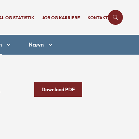
AL OG STATISTIK
JOB OG KARRIERE
KONTAKT
n
Nævn
e
Download PDF