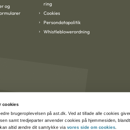
ring
er og
formularer
Cookies
Persondatapolitik
Whistleblowerordning
 cookies
rbedre brugeroplevelsen på ast.dk. Ved at tillade alle cookies give
lsen samt tredjeparter anvender cookies på hjemmesiden, blandt 
u kan altid ændre dit samtykke via
vores side om cookies
.