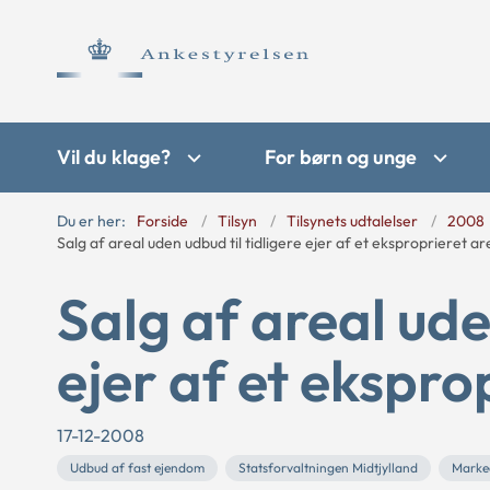
Vil du klage?
For børn og unge
Du er her:
Forside
Tilsyn
Tilsynets udtalelser
2008
Salg af areal uden udbud til tidligere ejer af et eksproprieret ar
Salg af areal ude
ejer af et ekspro
17-12-2008
Udbud af fast ejendom
Statsforvaltningen Midtjylland
Marke