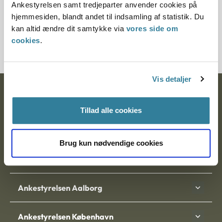
Ankestyrelsen samt tredjeparter anvender cookies på
hjemmesiden, blandt andet til indsamling af statistik. Du
Download PDF
kan altid ændre dit samtykke via
vores side om
cookies
.
Vis detaljer
Ankestyrelsen
Tillad alle cookies
Postadresse:
Nytorv 7, 2. sal
Brug kun nødvendige cookies
9000 Aalborg
Ankestyrelsen Aalborg
Ankestyrelsen København