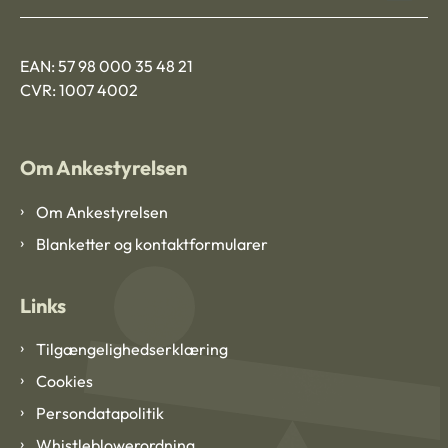
EAN: 57 98 000 35 48 21
CVR: 1007 4002
Om Ankestyrelsen
Om Ankestyrelsen
Blanketter og kontaktformularer
Links
Tilgængelighedserklæring
Cookies
Persondatapolitik
Whistleblowerordning