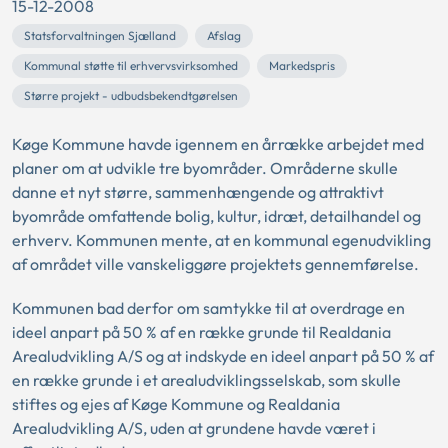
15-12-2008
Statsforvaltningen Sjælland
Afslag
Kommunal støtte til erhvervsvirksomhed
Markedspris
Større projekt - udbudsbekendtgørelsen
Køge Kommune havde igennem en årrække arbejdet med
planer om at udvikle tre byområder. Områderne skulle
danne et nyt større, sammenhængende og attraktivt
byområde omfattende bolig, kultur, idræt, detailhandel og
erhverv. Kommunen mente, at en kommunal egenudvikling
af området ville vanskeliggøre projektets gennemførelse.
Kommunen bad derfor om samtykke til at overdrage en
ideel anpart på 50 % af en række grunde til Realdania
Arealudvikling A/S og at indskyde en ideel anpart på 50 % af
en række grunde i et arealudviklingsselskab, som skulle
stiftes og ejes af Køge Kommune og Realdania
Arealudvikling A/S, uden at grundene havde været i