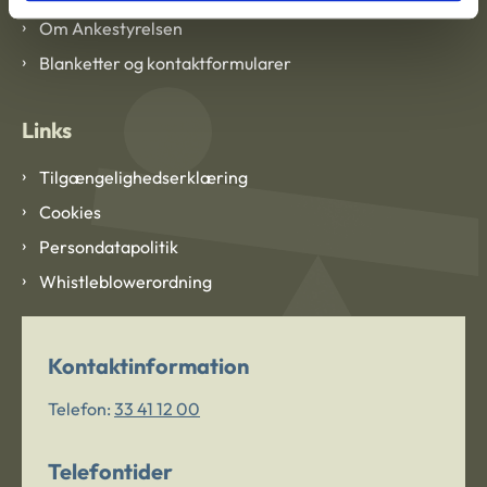
Om Ankestyrelsen
Blanketter og kontaktformularer
Links
Tilgængelighedserklæring
Cookies
Persondatapolitik
Whistleblowerordning
Kontaktinformation
Telefon:
33 41 12 00
Telefontider