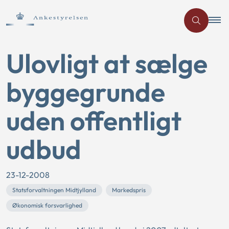
Ulovligt at sælge
byggegrunde
uden offentligt
udbud
23-12-2008
Statsforvaltningen Midtjylland
Markedspris
Økonomisk forsvarlighed