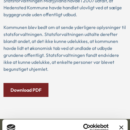
Statsforvaltningen Midtjylland havde i 2007 udtalt, at
Hedensted Kommune havde handlet ulovligt ved at sælge
byggegrunde uden offentligt udbud.
Kommunen blev bedt om at sende yderligere oplysninger til
statsforvaltningen. Statsforvaltningen udtalte derefter
blandt andet, at det ikke kunne udelukkes, at kommunen
havde lidt et økonomisk tab ved at undlade at udbyde
grundene offentligt. Statsforvaltningen fandt endvidere
ikke at kunne udelukke, at enkelte personer var blevet
begunstiget uhjemlet.
Download PDF