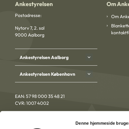
Ankestyrelsen
Om Anke
Postadresse:
Om Anke
Blankett
Nytorv 7, 2. sal
kontakt
9000 Aalborg
Ankestyrelsen Aalborg
Ankestyrelsen København
EAN: 57 98 000 35 48 21
CVR: 1007 4002
Denne hjemmeside bruger