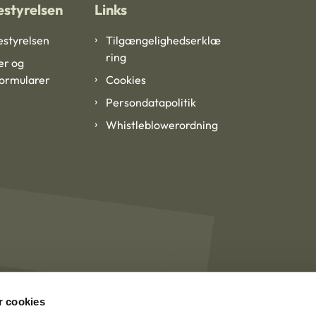
styrelsen
Links
styrelsen
Tilgængelighedserklæ
ring
er og
formularer
Cookies
Persondatapolitik
Whistleblowerordning
 cookies