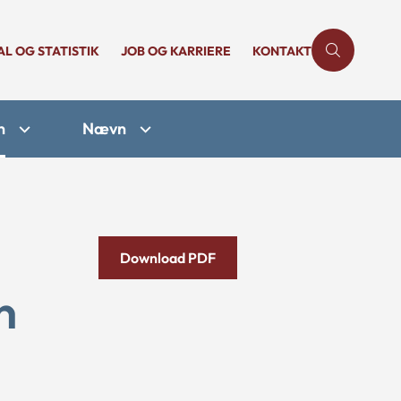
AL OG STATISTIK
JOB OG KARRIERE
KONTAKT
n
Nævn
Download PDF
n