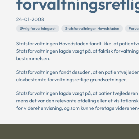
forvaltningsretl
24-01-2008
Øvrig forvaltningsret
Statsforvaltningen Hovedstaden
Forva
Statsforvaltningen Hovedstaden fandt ikke, at patientv
Statsforvaltningen lagde vægt på, at faktisk forvaltnin
bestemmelsen.
Statsforvaltningen fandt desuden, at en patientvejleder 
ulovbestemte forvaltningsretlige grundsætninger.
Statsforvaltningen lagde vægt på, at patientvejlederen 
mens det var den relevante afdeling eller et visitation
for viderehenvisning, og som kunne foretage viderehen