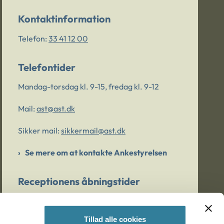
Kontaktinformation
Telefon:
33 41 12 00
Telefontider
Mandag-torsdag kl. 9-15, fredag kl. 9-12
Mail:
ast@ast.dk
Sikker mail:
sikkermail@ast.dk
Se mere om at kontakte Ankestyrelsen
Receptionens åbningstider
Mandag-torsdag kl. 9-15, fredag kl. 9-13
Tillad alle cookies