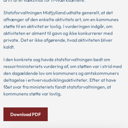
drift af et væksthus for it-iværksættere.
Statsforvaltningen Midtjylland udtalte generelt, at det
afhænger af den enkelte aktivitets art, om en kommunes
støtte til en aktivitet er lovlig. I vurderingen indgår, om
aktiviteten er alment til gavn og ikke konkurrerer med
private. Det er ikke afgørende, hvad aktiviteten bliver
kaldt.
I den konkrete sag havde statsforvaltningen bedt om
ressortministeriets vurdering af, om støtten var i strid med
den dagældende lov om kommuners og amtskommuners
deltagelse i erhvervsudviklingsaktiviteter. Efter at have
fået svar fra ministeriets fandt statsforvaltningen, at
kommunens støtte var lovlig.
Download PDF