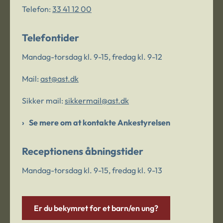
Telefon:
33 41 12 00
Telefontider
Mandag-torsdag kl. 9-15, fredag kl. 9-12
Mail:
ast@ast.dk
Sikker mail:
sikkermail@ast.dk
Se mere om at kontakte Ankestyrelsen
Receptionens åbningstider
Mandag-torsdag kl. 9-15, fredag kl. 9-13
Er du bekymret for et barn/en ung?