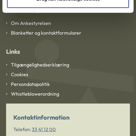
Om Ankestyrelsen
Om Ankestyrelsen
Blanketter og kontaktformularer
Links
Tilgængelighedserklæring
Cookies
Persondatapolitik
Whistleblowerordning
Kontaktinformation
Telefon:
33 41 12 00