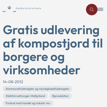
Gratis udlevering
af kompostjord til
borgere og
virksomheder
14-08-2012
Kommunalfuldmagten og myndighedsfuldmagten
Statsforvaltningen Midtjylland
Biproduktion
Forbud mod handel og industri mv.