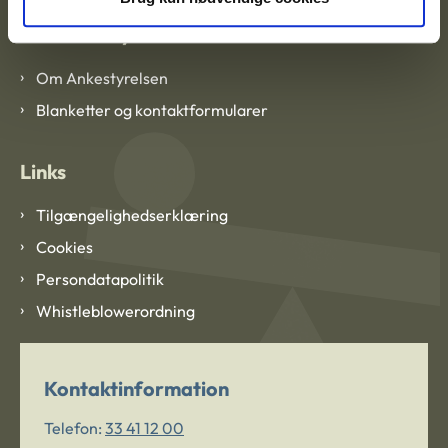
Om Ankestyrelsen
Om Ankestyrelsen
Blanketter og kontaktformularer
Links
Tilgængelighedserklæring
Cookies
Persondatapolitik
Whistleblowerordning
Kontaktinformation
Telefon:
33 41 12 00