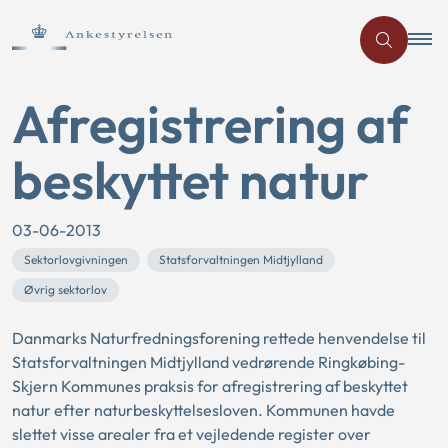
Afregistrering af
beskyttet natur
03-06-2013
Sektorlovgivningen
Statsforvaltningen Midtjylland
Øvrig sektorlov
Danmarks Naturfredningsforening rettede henvendelse til
Statsforvaltningen Midtjylland vedrørende Ringkøbing-
Skjern Kommunes praksis for afregistrering af beskyttet
natur efter naturbeskyttelsesloven. Kommunen havde
slettet visse arealer fra et vejledende register over