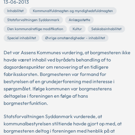
13-06-2013
Inhabilitet
Kommunalfuldmagten og myndighedsfuldmagten
Statsforvaltningen Syddanmark
Anlægsstøtte
Den kommunalretlige modifikation
Kultur
Selskabsinhabilitet
Speciel inhabilitet
Øvrige omstændigheder - inhabilitet
Det var Assens Kommunes vurdering, at borgmesteren ikke
havde været inhabil ved byrådets behandling af to
dagsordenspunkter om renovering af en tidligere
fabriksskorsten. Borgmesteren var formand for
bestyrelsen af en grundejerforening med interesse i
spørgsmålet. Ifølge kommunen var borgmesterens
deltagelse i foreningen en følge af hans
borgmesterfunktion.
Statsforvaltningen Syddanmark vurderede, at
kommunalbestyrelsen stiltiende havde gjort op med, at
borgmesteren deltog i foreningen med henblik på at