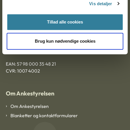
9000 Aalborg
Vis detaljer
Tillad alle cookies
Ankestyrelsen Aalborg
Brug kun nødvendige cookies
Ankestyrelsen København
EAN: 57 98 000 35 48 21
CVR: 1007 4002
Om Ankestyrelsen
Om Ankestyrelsen
Blanketter og kontaktformularer