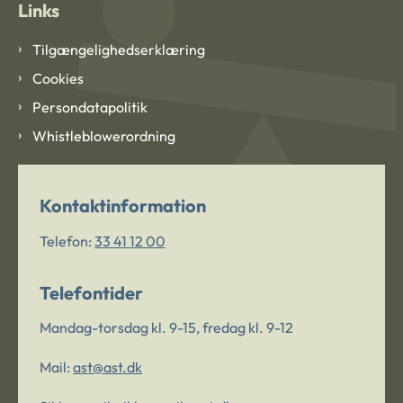
Links
Tilgængelighedserklæring
Cookies
Persondatapolitik
Whistleblowerordning
Kontaktinformation
Telefon:
33 41 12 00
Telefontider
Mandag-torsdag kl. 9-15, fredag kl. 9-12
Mail:
ast@ast.dk