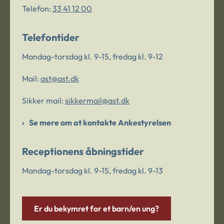
Telefon:
33 41 12 00
Telefontider
Mandag-torsdag kl. 9-15, fredag kl. 9-12
Mail:
ast@ast.dk
Sikker mail:
sikkermail@ast.dk
Se mere om at kontakte Ankestyrelsen
Receptionens åbningstider
Mandag-torsdag kl. 9-15, fredag kl. 9-13
Er du bekymret for et barn/en ung?