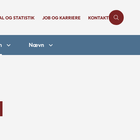
AL OG STATISTIK
JOB OG KARRIERE
KONTAKT
n
Nævn