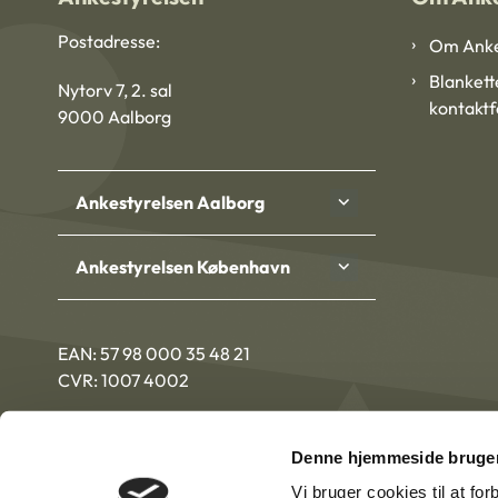
Postadresse:
Om Anke
Blankett
Nytorv 7, 2. sal
kontakt
9000 Aalborg
Ankestyrelsen Aalborg
Ankestyrelsen København
EAN: 57 98 000 35 48 21
CVR: 1007 4002
Denne hjemmeside bruger
Vi bruger cookies til at fo