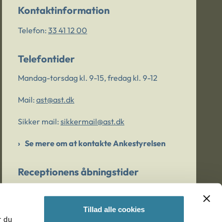
Kontaktinformation
Telefon:
33 41 12 00
Telefontider
Mandag-torsdag kl. 9-15, fredag kl. 9-12
Mail:
ast@ast.dk
Sikker mail:
sikkermail@ast.dk
Se mere om at kontakte Ankestyrelsen
Receptionens åbningstider
Mandag-torsdag kl. 9-15, fredag kl. 9-13
Tillad alle cookies
r du