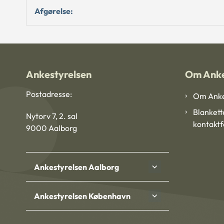
Afgørelse:
Ankestyrelsen
Om Anke
Postadresse:
Om Anke
Blankett
Nytorv 7, 2. sal
kontakt
9000 Aalborg
Ankestyrelsen Aalborg
Ankestyrelsen København