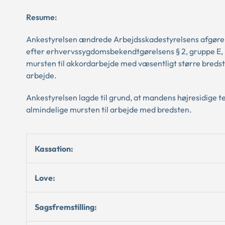
Resume:
Ankestyrelsen ændrede Arbejdsskadestyrelsens afgørels
efter erhvervssygdomsbekendtgørelsens § 2, gruppe E, p
mursten til akkordarbejde med væsentligt større bred
arbejde.
Ankestyrelsen lagde til grund, at mandens højresidige t
almindelige mursten til arbejde med bredsten.
Kassation:
Love:
Sagsfremstilling: