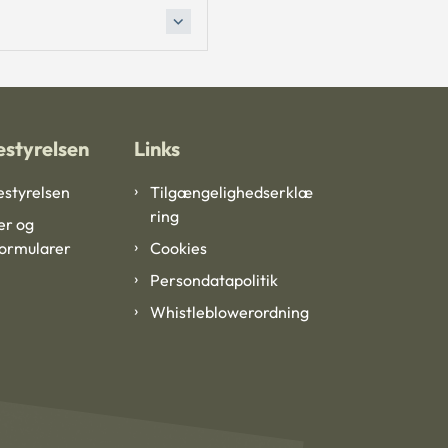
styrelsen
Links
styrelsen
Tilgængelighedserklæ
ring
er og
formularer
Cookies
Persondatapolitik
Whistleblowerordning