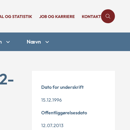
AL OG STATISTIK
JOB OG KARRIERE
KONTAKT
n
Nævn
12-
Dato for underskrift
15.12.1996
Offentliggørelsesdato
12.07.2013