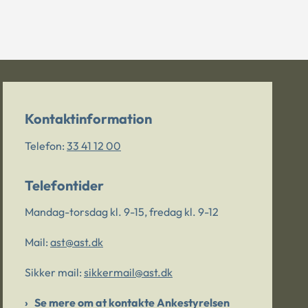
Kontaktinformation
Telefon:
33 41 12 00
Telefontider
Mandag-torsdag kl. 9-15, fredag kl. 9-12
Mail:
ast@ast.dk
Sikker mail:
sikkermail@ast.dk
Se mere om at kontakte Ankestyrelsen