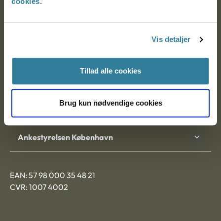
cookies
.
Ankestyrelsen
Postadresse:
Vis detaljer
Nytorv 7, 2. sal
9000 Aalborg
Tillad alle cookies
Brug kun nødvendige cookies
Ankestyrelsen Aalborg
Ankestyrelsen København
EAN: 57 98 000 35 48 21
CVR: 1007 4002