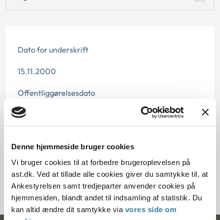
Dato for underskrift
15.11.2000
Offentliggørelsesdato
11.07.2013
Paragraf
Denne hjemmeside bruger cookies
§ 66 § 69
Vi bruger cookies til at forbedre brugeroplevelsen på
ast.dk. Ved at tillade alle cookies giver du samtykke til, at
Journalnummer J.nr.: 700276-99
Ankestyrelsen samt tredjeparter anvender cookies på
hjemmesiden, blandt andet til indsamling af statistik. Du
kan altid ændre dit samtykke via
vores side om