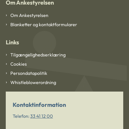
Om Ankestyrelsen
Om Ankestyrelsen
Blanketter og kontaktformularer
Links
Tilgængelighedserklæring
Cookies
Persondatapolitik
Whistleblowerordning
Kontaktinformation
Telefon:
33 41 12 00