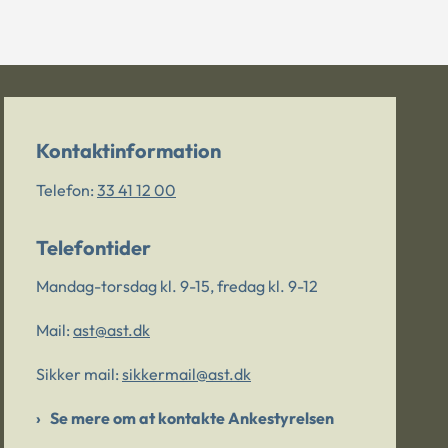
Kontaktinformation
Telefon:
33 41 12 00
Telefontider
Mandag-torsdag kl. 9-15, fredag kl. 9-12
Mail:
ast@ast.dk
Sikker mail:
sikkermail@ast.dk
Se mere om at kontakte Ankestyrelsen