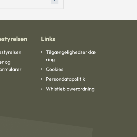
styrelsen
Links
styrelsen
Tilgængelighedserklæ
ring
er og
formularer
Cookies
Persondatapolitik
Whistleblowerordning