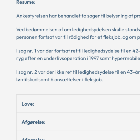
Resume:
Ankestyrelsen har behandlet to sager til belysning af p
Ved bedømmelsen af om ledighedsydelsen skulle standses
personen fortsat var til rådighed for et fleksjob, og om
I sag nr. 1 var der fortsat ret til ledighedsydelse til en
ryg efter en underlivsoperation i 1997 samt hypermobil
I sag nr. 2 var der ikke ret til ledighedsydelse til en 4
løntilskud samt 6 ansættelser i fleksjob.
Love:
Afgørelse:
Afgørelse: