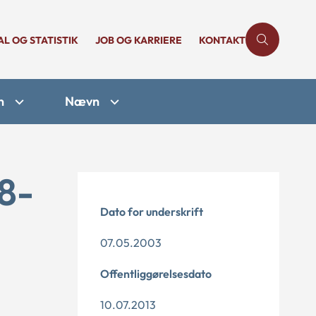
AL OG STATISTIK
JOB OG KARRIERE
KONTAKT
n
Nævn
8-
Dato for underskrift
07.05.2003
Offentliggørelsesdato
10.07.2013