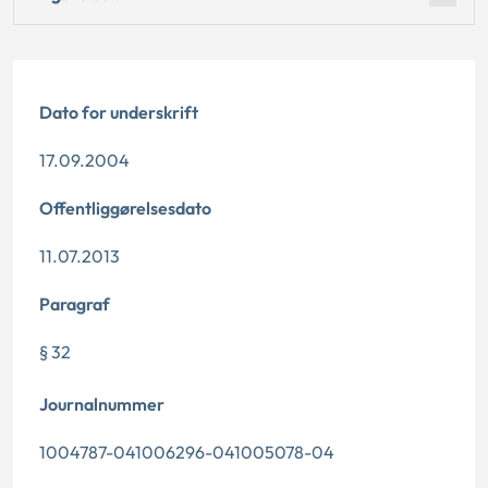
Dato for underskrift
17.09.2004
Offentliggørelsesdato
11.07.2013
Paragraf
§ 32
Journalnummer
1004787-041006296-041005078-04