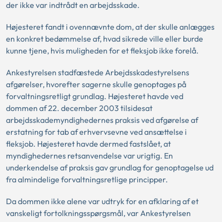
der ikke var indtrådt en arbejdsskade.
Højesteret fandt i ovennævnte dom, at der skulle anlægges
en konkret bedømmelse af, hvad sikrede ville eller burde
kunne tjene, hvis muligheden for et fleksjob ikke forelå.
Ankestyrelsen stadfæstede Arbejdsskadestyrelsens
afgørelser, hvorefter sagerne skulle genoptages på
forvaltningsretligt grundlag. Højesteret havde ved
dommen af 22. december 2003 tilsidesat
arbejdsskademyndighedernes praksis ved afgørelse af
erstatning for tab af erhvervsevne ved ansættelse i
fleksjob. Højesteret havde dermed fastslået, at
myndighedernes retsanvendelse var urigtig. En
underkendelse af praksis gav grundlag for genoptagelse ud
fra almindelige forvaltningsretlige principper.
Da dommen ikke alene var udtryk for en afklaring af et
vanskeligt fortolkningsspørgsmål, var Ankestyrelsen