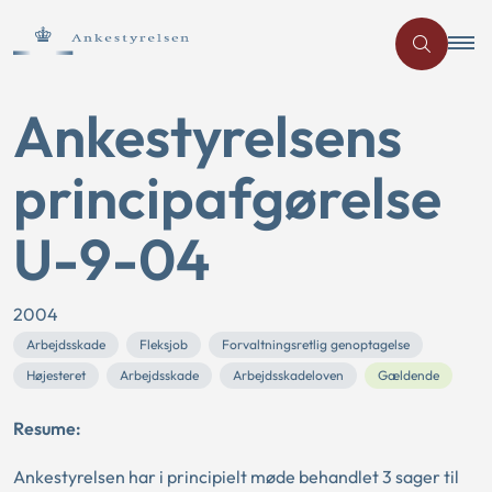
Ankestyrelsens
principafgørelse
U-9-04
2004
Arbejdsskade
Fleksjob
Forvaltningsretlig genoptagelse
Højesteret
Arbejdsskade
Arbejdsskadeloven
Gældende
Resume:
Ankestyrelsen har i principielt møde behandlet 3 sager til