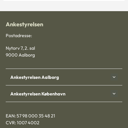
Ankestyrelsen
Postadresse:
Nytorv 7, 2. sal
9000 Aalborg
Ankestyrelsen Aalborg
Ankestyrelsen København
EAN: 57 98 000 35 48 21
CVR: 1007 4002