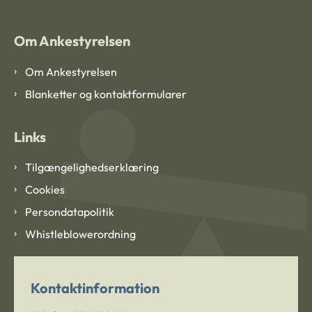
Om Ankestyrelsen
Om Ankestyrelsen
Blanketter og kontaktformularer
Links
Tilgængelighedserklæring
Cookies
Persondatapolitik
Whistleblowerordning
Kontaktinformation