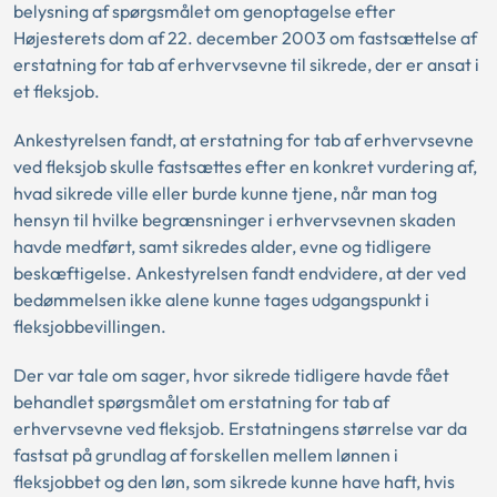
belysning af spørgsmålet om genoptagelse efter
Højesterets dom af 22. december 2003 om fastsættelse af
erstatning for tab af erhvervsevne til sikrede, der er ansat i
et fleksjob.
Ankestyrelsen fandt, at erstatning for tab af erhvervsevne
ved fleksjob skulle fastsættes efter en konkret vurdering af,
hvad sikrede ville eller burde kunne tjene, når man tog
hensyn til hvilke begrænsninger i erhvervsevnen skaden
havde medført, samt sikredes alder, evne og tidligere
beskæftigelse. Ankestyrelsen fandt endvidere, at der ved
bedømmelsen ikke alene kunne tages udgangspunkt i
fleksjobbevillingen.
Der var tale om sager, hvor sikrede tidligere havde fået
behandlet spørgsmålet om erstatning for tab af
erhvervsevne ved fleksjob. Erstatningens størrelse var da
fastsat på grundlag af forskellen mellem lønnen i
fleksjobbet og den løn, som sikrede kunne have haft, hvis