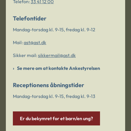
Telefon:
33 41 12 00
Telefontider
Mandag-torsdag kl. 9-15, fredag kl. 9-12
Mail:
ast@ast.dk
Sikker mail:
sikkermail@ast.dk
Se mere om at kontakte Ankestyrelsen
Receptionens åbningstider
Mandag-torsdag kl. 9-15, fredag kl. 9-13
Er du bekymret for et barn/en ung?