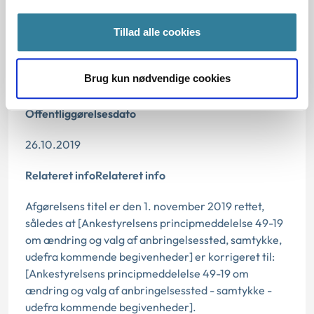
Tillad alle cookies
Dato for underskrift
Brug kun nødvendige cookies
25.10.2019
Offentliggørelsesdato
26.10.2019
Relateret infoRelateret info
Afgørelsens titel er den 1. november 2019 rettet,
således at [Ankestyrelsens principmeddelelse 49-19
om ændring og valg af anbringelsessted, samtykke,
udefra kommende begivenheder] er korrigeret til:
[Ankestyrelsens principmeddelelse 49-19 om
ændring og valg af anbringelsessted - samtykke -
udefra kommende begivenheder].