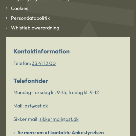
Cookies
Persondatapolitik
Whistleblowerordning
Kontaktinformation
Telefon:
33 41 12 00
Telefontider
Mandag-torsdag kl. 9-15, fredag kl. 9-12
Mail:
ast@ast.dk
Sikker mail:
sikkermail@ast.dk
Se mere om at kontakte Ankestyrelsen