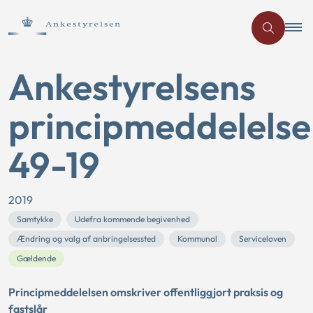
Ankestyrelsens
principmeddelelse
49-19
2019
Samtykke
Udefra kommende begivenhed
Ændring og valg af anbringelsessted
Kommunal
Serviceloven
Gældende
Principmeddelelsen omskriver offentliggjort praksis og
fastslår