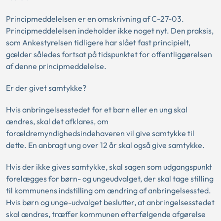
Principmeddelelsen er en omskrivning af C-27-03.
Principmeddelelsen indeholder ikke noget nyt. Den praksis,
som Ankestyrelsen tidligere har slået fast principielt,
gælder således fortsat på tidspunktet for offentliggørelsen
af denne principmeddelelse.
Er der givet samtykke?
Hvis anbringelsesstedet for et barn eller en ung skal
ændres, skal det afklares, om
forældremyndighedsindehaveren vil give samtykke til
dette. En anbragt ung over 12 år skal også give samtykke.
Hvis der ikke gives samtykke, skal sagen som udgangspunkt
forelægges for børn- og ungeudvalget, der skal tage stilling
til kommunens indstilling om ændring af anbringelsessted.
Hvis børn og unge-udvalget beslutter, at anbringelsesstedet
skal ændres, træffer kommunen efterfølgende afgørelse