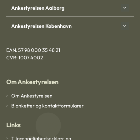
Ankestyrelsen Aalborg
Ankestyrelsen København
EAN: 57 98 000 35 48 21
CVR: 1007 4002
Om Ankestyrelsen
Om Ankestyrelsen
Blanketter og kontaktformularer
Links
Tilgængelighedserklæring