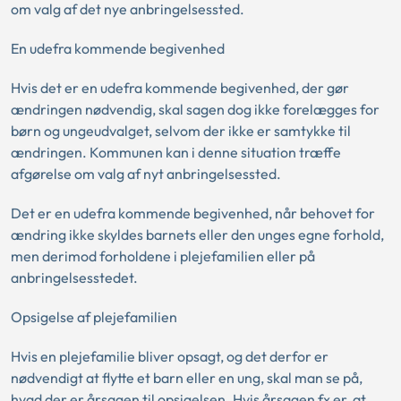
om valg af det nye anbringelsessted.
En udefra kommende begivenhed
Hvis det er en udefra kommende begivenhed, der gør
ændringen nødvendig, skal sagen dog ikke forelægges for
børn og ungeudvalget, selvom der ikke er samtykke til
ændringen. Kommunen kan i denne situation træffe
afgørelse om valg af nyt anbringelsessted.
Det er en udefra kommende begivenhed, når behovet for
ændring ikke skyldes barnets eller den unges egne forhold,
men derimod forholdene i plejefamilien eller på
anbringelsesstedet.
Opsigelse af plejefamilien
Hvis en plejefamilie bliver opsagt, og det derfor er
nødvendigt at flytte et barn eller en ung, skal man se på,
hvad der er årsagen til opsigelsen. Hvis årsagen fx er, at