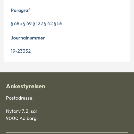
Paragraf
§ 68b § 69 § 122 § 42 § 55
Journalnummer
19-23332
Ankestyrelsen
Postadresse:
Nytorv 7, 2. sal
9000 Aalborg