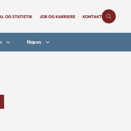
AL OG STATISTIK
JOB OG KARRIERE
KONTAKT
n
Nævn