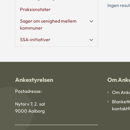
Ingen resu
Praksisnotater
Sager om uenighed mellem
kommuner
SSA-initiativer
Ankestyrelsen
Om Anke
Postadresse:
Om Anke
Blankett
Nytorv 7, 2. sal
kontakt
9000 Aalborg