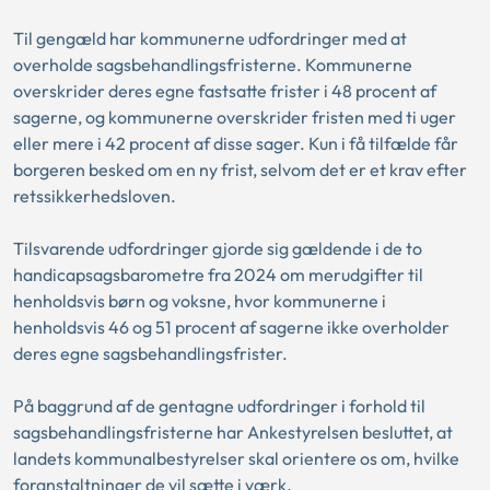
Til gengæld har kommunerne udfordringer med at
overholde sagsbehandlingsfristerne. Kommunerne
overskrider deres egne fastsatte frister i 48 procent af
sagerne, og kommunerne overskrider fristen med ti uger
eller mere i 42 procent af disse sager. Kun i få tilfælde får
borgeren besked om en ny frist, selvom det er et krav efter
retssikkerhedsloven.
Tilsvarende udfordringer gjorde sig gældende i de to
handicapsagsbarometre fra 2024 om merudgifter til
henholdsvis børn og voksne, hvor kommunerne i
henholdsvis 46 og 51 procent af sagerne ikke overholder
deres egne sagsbehandlingsfrister.
På baggrund af de gentagne udfordringer i forhold til
sagsbehandlingsfristerne har Ankestyrelsen besluttet, at
landets kommunalbestyrelser skal orientere os om, hvilke
foranstaltninger de vil sætte i værk.