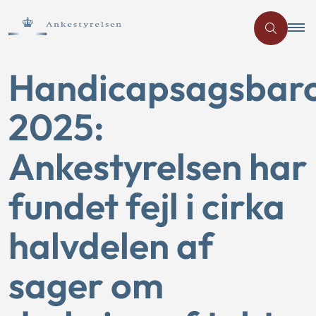
Handicapsagsbar
2025:
Ankestyrelsen har
fundet fejl i cirka
halvdelen af
sager om