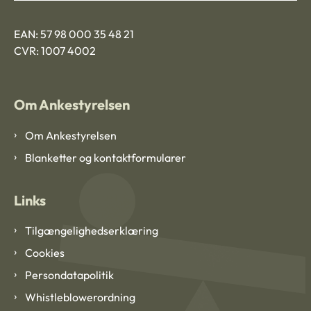
EAN: 57 98 000 35 48 21
CVR: 1007 4002
Om Ankestyrelsen
Om Ankestyrelsen
Blanketter og kontaktformularer
Links
Tilgængelighedserklæring
Cookies
Persondatapolitik
Whistleblowerordning