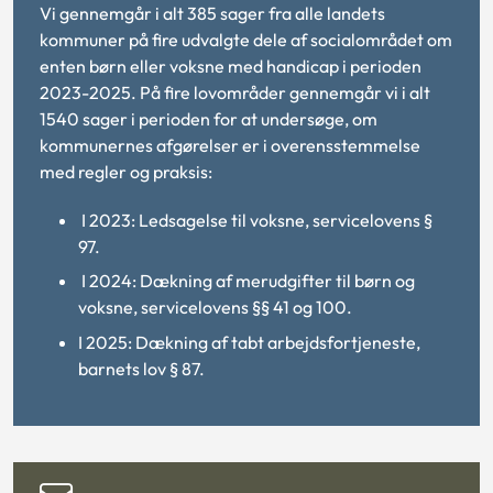
Vi gennemgår i alt 385 sager fra alle landets
kommuner på fire udvalgte dele af socialområdet om
enten børn eller voksne med handicap i perioden
2023-2025. På fire lovområder gennemgår vi i alt
1540 sager i perioden for at undersøge, om
kommunernes afgørelser er i overensstemmelse
med regler og praksis:
I 2023: Ledsagelse til voksne, servicelovens §
97.
I 2024: Dækning af merudgifter til børn og
voksne, servicelovens §§ 41 og 100.
I 2025: Dækning af tabt arbejdsfortjeneste,
barnets lov § 87.