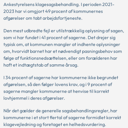
Ankestyrelsens klagesagsbehandling. I perioden 2021-
2023 har vi omgjort 49 procent af kommunernes
afgørelser om tabt arbejdsfortjeneste.
Den mest udbredte fejl er utilstrækkelig oplysning af sagen,
som vi har fundet i 41 procent af sagerne. Det drejer sig
typisk om, at kommunen mangler at indhente oplysninger
om, hvorvidt barnet har et nødvendigt pasningsbehov som
følge af funktionsnedsættelsen, eller om forælderen har
haft et indtægtstab af samme årsag.
I 34 procent af sagerne har kommunerne ikke begrundet
afgørelsen, så den følger lovens krav, og i 9 procent af
sagerne mangler kommunerne at henvise til korrekt
lovhjemmel i deres afgørelser.
Når det gælder de generelle sagsbehandlingsregler, har
kommunerne i et stort flertal af sagerne formidlet korrekt
klagevejledning og foretaget en helhedsvurdering.