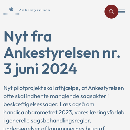
Nyt fra
Ankestyrelsen nr.
3 juni 2024
Nyt pilotprojekt skal afhjælpe, at Ankestyrelsen
ofte skal indhente manglende sagsakter i
beskæftigelsessager. Læs også om
handicapbarometret 2023, vores læringsforløb
i generelle sagsbehandlingsregler,
undersøgelser af kommunernes brug af