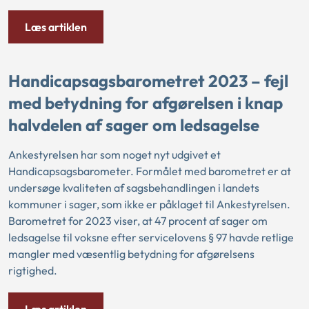
Læs artiklen
Handicapsagsbarometret 2023 – fejl
med betydning for afgørelsen i knap
halvdelen af sager om ledsagelse
Ankestyrelsen har som noget nyt udgivet et
Handicapsagsbarometer. Formålet med barometret er at
undersøge kvaliteten af sagsbehandlingen i landets
kommuner i sager, som ikke er påklaget til Ankestyrelsen.
Barometret for 2023 viser, at 47 procent af sager om
ledsagelse til voksne efter servicelovens § 97 havde retlige
mangler med væsentlig betydning for afgørelsens
rigtighed.
Læs artiklen