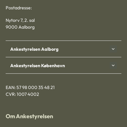
Postadresse:
Nytorv 7, 2. sal
9000 Aalborg
Ankestyrelsen Aalborg
Ankestyrelsen København
EAN: 57 98 000 35 48 21
CVR: 1007 4002
Om Ankestyrelsen