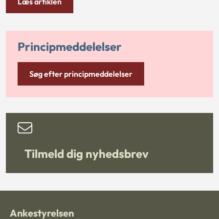
Læs artiklen
Principmeddelelser
Søg efter principmeddelelser
Tilmeld dig nyhedsbrev
Ankestyrelsen