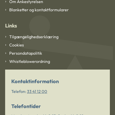
Om Ankestyrelsen
Blanketter og kontaktformularer
Links
Tilgængelighedserklæring
Cookies
Persondatapolitik
Whistleblowerordning
Kontaktinformation
Telefon:
33 41 12 00
Telefontider