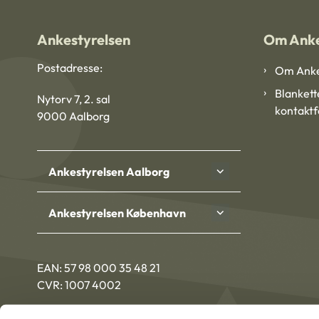
Ankestyrelsen
Om Anke
Postadresse:
Om Anke
Blankett
Nytorv 7, 2. sal
kontakt
9000 Aalborg
Ankestyrelsen Aalborg
Ankestyrelsen København
EAN: 57 98 000 35 48 21
CVR: 1007 4002