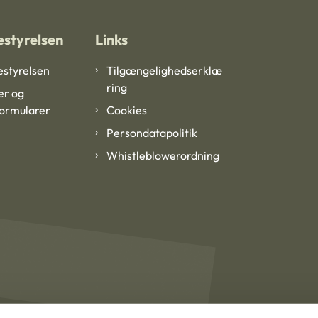
styrelsen
Links
styrelsen
Tilgængelighedserklæ
ring
er og
formularer
Cookies
Persondatapolitik
Whistleblowerordning