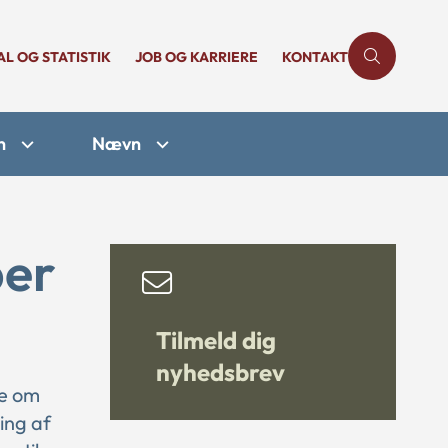
AL OG STATISTIK
JOB OG KARRIERE
KONTAKT
n
Nævn
ber
Tilmeld dig
nyhedsbrev
se om
ing af