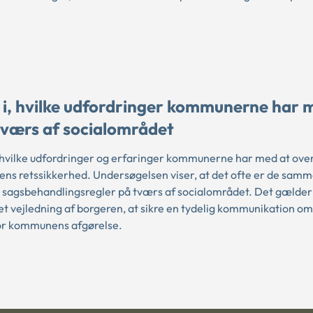
 i, hvilke udfordringer kommunerne har 
tværs af socialområdet
 hvilke udfordringer og erfaringer kommunerne har med at ove
rens retssikkerhed. Undersøgelsen viser, at det ofte er de samm
 sagsbehandlingsregler på tværs af socialområdet. Det gælder
t vejledning af borgeren, at sikre en tydelig kommunikation o
for kommunens afgørelse.