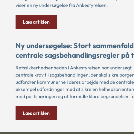
viser en ny undersøgelse fra Ankestyrelsen.
Læs artiklen
Ny undersøgelse: Stort sammenfald
centrale sagsbehandlingsregler på 
Retssikkerhedsenheden i Ankestyrelsen har undersøgt,
centrale krav til sagsbehandlingen, der skal sikre borge
udfordrer kommunerne i deres arbejde med de centrale
eksempel udfordringer med at sikre en helhedsorientere
med partshøringen og at formidle klare begrundelser 
Læs artiklen