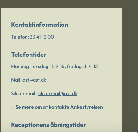
Kontaktinformation
Telefon:
33 41 12 00
Telefontider
Mandag-torsdag kl. 9-15, fredag kl. 9-12
Mail:
ast@ast.dk
Sikker mail:
sikkermail@ast.dk
Se mere om at kontakte Ankestyrelsen
Receptionens åbningstider
Mandag-torsdag kl. 9-15, fredag kl. 9-13