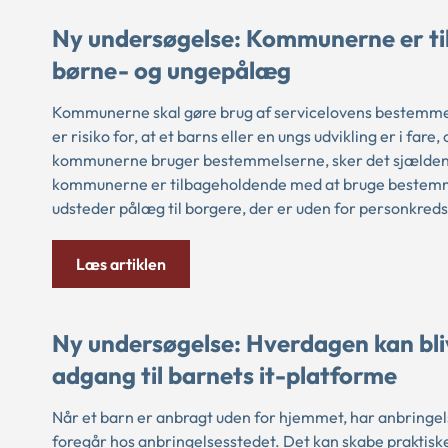
Ny undersøgelse: Kommunerne er t
børne- og ungepålæg
Kommunerne skal gøre brug af servicelovens bestemmel
er risiko for, at et barns eller en ungs udvikling er i far
kommunerne bruger bestemmelserne, sker det sjældent. 
kommunerne er tilbageholdende med at bruge bestemme
udsteder pålæg til borgere, der er uden for personkreds
Læs artiklen
Ny undersøgelse: Hverdagen kan bliv
adgang til barnets it-platforme
Når et barn er anbragt uden for hjemmet, har anbringel
foregår hos anbringelsesstedet. Det kan skabe praktiske 