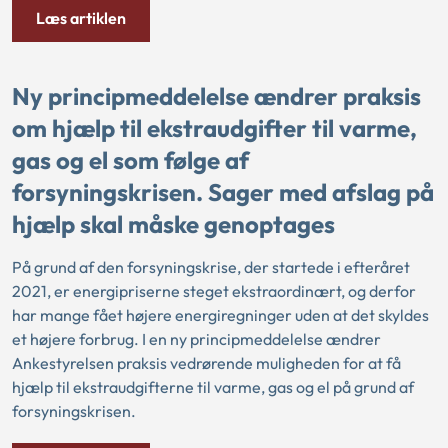
Læs artiklen
Ny principmeddelelse ændrer praksis
om hjælp til ekstraudgifter til varme,
gas og el som følge af
forsyningskrisen. Sager med afslag på
hjælp skal måske genoptages
På grund af den forsyningskrise, der startede i efteråret
2021, er energipriserne steget ekstraordinært, og derfor
har mange fået højere energiregninger uden at det skyldes
et højere forbrug. I en ny principmeddelelse ændrer
Ankestyrelsen praksis vedrørende muligheden for at få
hjælp til ekstraudgifterne til varme, gas og el på grund af
forsyningskrisen.