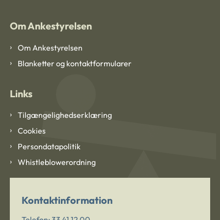
Om Ankestyrelsen
Om Ankestyrelsen
Blanketter og kontaktformularer
Links
Tilgængelighedserklæring
Cookies
Persondatapolitik
Whistleblowerordning
Kontaktinformation
Telefon:
33 41 12 00