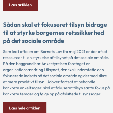
Læs artiklen
Sådan skal et fokuseret tilsyn bidrage
til at styrke borgernes retssikkerhed
på det sociale område
Som led i aftalen om Barnets Lov fra maj 2021 er der afsat
ressourcer til en styrkelse af tilsynet på det sociale område.
På den baggrund har Ankestyrelsen foretaget en
organisationsændring i tilsynet, der skal understøtte den
fokuserede indsats på det sociale område og dermed sikre
et mere proaktivt tilsyn. Udover fortsat at behandle
konkrete enkeltsager, skal et fokuseret tilsyn sætte fokus på
konkrete temaer og følge op på afsluttede tilsynssager.
Læs hele artiklen