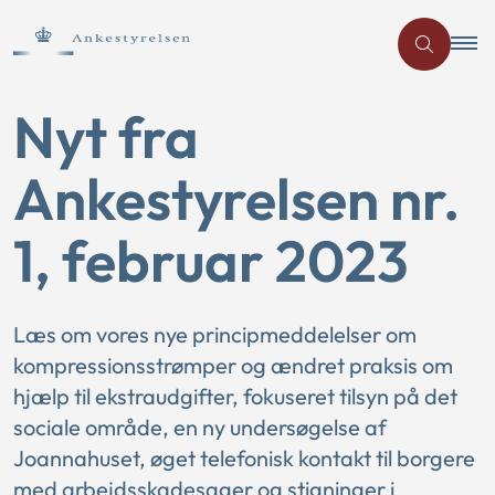
Nyt fra
Ankestyrelsen nr.
1, februar 2023
Læs om vores nye principmeddelelser om
kompressionsstrømper og ændret praksis om
hjælp til ekstraudgifter, fokuseret tilsyn på det
sociale område, en ny undersøgelse af
Joannahuset, øget telefonisk kontakt til borgere
med arbejdsskadesager og stigninger i