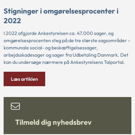
Stigninger i omgørelsesprocenter i
2022
I 2022 afgjorde Ankestyrelsen ca. 47.000 sager, og
omgørelsesprocenten steg på de tre største sagsområder –
kommunale social- og beskæftigelsessager,
arbejdsskadesager og sager fra Udbetaling Danmark. Det
kan du undersøge nærmere på Ankestyrelsens Talportal.
Læs artiklen
Tilmeld dig nyhedsbrev