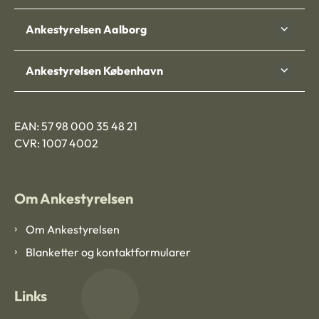
Ankestyrelsen Aalborg
Ankestyrelsen København
EAN: 57 98 000 35 48 21
CVR: 1007 4002
Om Ankestyrelsen
Om Ankestyrelsen
Blanketter og kontaktformularer
Links