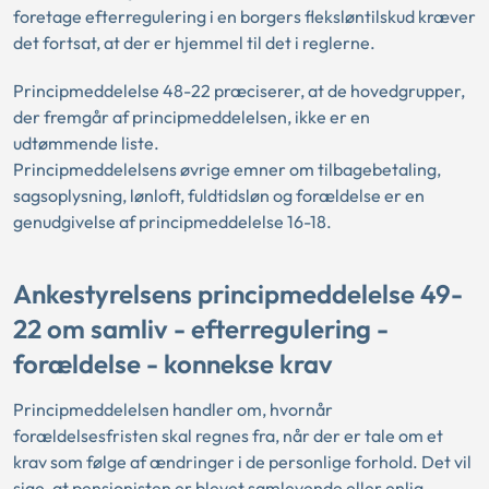
foretage efterregulering i en borgers fleksløntilskud kræver
det fortsat, at der er hjemmel til det i reglerne.
Principmeddelelse 48-22 præciserer, at de hovedgrupper,
der fremgår af principmeddelelsen, ikke er en
udtømmende liste.
Principmeddelelsens øvrige emner om tilbagebetaling,
sagsoplysning, lønloft, fuldtidsløn og forældelse er en
genudgivelse af principmeddelelse 16-18.
Ankestyrelsens principmeddelelse 49-
22 om samliv - efterregulering -
forældelse - konnekse krav
Principmeddelelsen handler om, hvornår
forældelsesfristen skal regnes fra, når der er tale om et
krav som følge af ændringer i de personlige forhold. Det vil
sige, at pensionisten er blevet samlevende eller enlig.