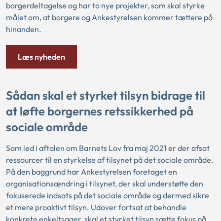
borgerdeltagelse og har to nye projekter, som skal styrke
målet om, at borgere og Ankestyrelsen kommer tættere på
hinanden.
Læs nyheden
Sådan skal et styrket tilsyn bidrage til
at løfte borgernes retssikkerhed på
sociale område
Som led i aftalen om Barnets Lov fra maj 2021 er der afsat
ressourcer til en styrkelse af tilsynet på det sociale område.
På den baggrund har Ankestyrelsen foretaget en
organisationsændring i tilsynet, der skal understøtte den
fokuserede indsats på det sociale område og dermed sikre
et mere proaktivt tilsyn. Udover fortsat at behandle
konkrete enkeltsager, skal et styrket tilsyn sætte fokus på