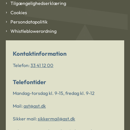
Tilgængelighedserklæring
Cookies
Persondatapolitik
Whistleblowerordning
Kontaktinformation
Telefon:
33 41 12 00
Telefontider
Mandag-torsdag kl. 9-15, fredag kl. 9-12
Mail:
ast@ast.dk
Sikker mail:
sikkermail@ast.dk