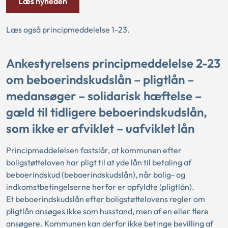
Læs nyheden
Læs også principmeddelelse 1-23.
Ankestyrelsens principmeddelelse 2-23
om beboerindskudslån – pligtlån –
medansøger – solidarisk hæftelse –
gæld til tidligere beboerindskudslån,
som ikke er afviklet – uafviklet lån
Principmeddelelsen fastslår, at kommunen efter
boligstøtteloven har pligt til at yde lån til betaling af
beboerindskud (beboerindskudslån), når bolig- og
indkomstbetingelserne herfor er opfyldte (pligtlån).
Et beboerindskudslån efter boligstøttelovens regler om
pligtlån ansøges ikke som husstand, men af en eller flere
ansøgere. Kommunen kan derfor ikke betinge bevilling af