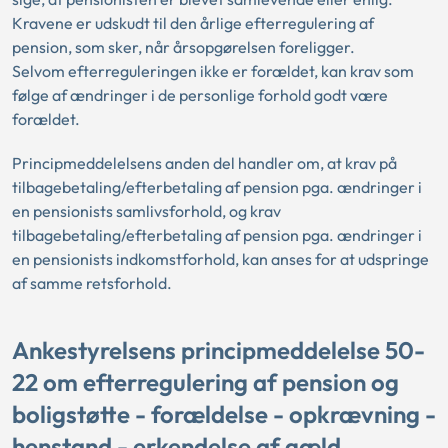
Kravene er udskudt til den årlige efterregulering af
pension, som sker, når årsopgørelsen foreligger.
Selvom efterreguleringen ikke er forældet, kan krav som
følge af ændringer i de personlige forhold godt være
forældet.
Principmeddelelsens anden del handler om, at krav på
tilbagebetaling/efterbetaling af pension pga. ændringer i
en pensionists samlivsforhold, og krav
tilbagebetaling/efterbetaling af pension pga. ændringer i
en pensionists indkomstforhold, kan anses for at udspringe
af samme retsforhold.
Ankestyrelsens principmeddelelse 50-
22 om efterregulering af pension og
boligstøtte - forældelse - opkrævning -
henstand - erkendelse af gæld