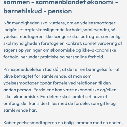
sammen - sammenblandet økonomi -
børnetilskud - pension
Når myndigheden skal vurdere, om en ydelsesmodtager
indgår i et ægteskabslignende forhold (samlevende), så
ydelsesmodtageren ikke længere skal betragtes som enlig,
skal myndigheden foretage en konkret, samlet vurdering af
sagens oplysninger om økonomiske og ikke-økonomiske
forhold, herunder praktiske og personlige forhold.
Principmeddelelsen fastslår, at det er en betingelse for at
blive betragtet for samlevende, at man som
ydelsesmodtager opnår fordele ved relationen til den
anden person. Fordelene kan være økonomiske og/eller
ikke-økonomiske. Fordelene skal samlet set have et
omfang, der kan sidestilles med de fordele, som gifte og
samlevende har.
Køber ydelsesmodtageren en bolig sammen med en anden,