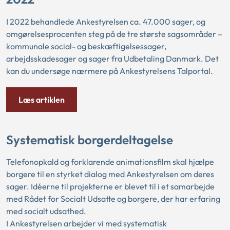
I 2022 behandlede Ankestyrelsen ca. 47.000 sager, og
omgørelsesprocenten steg på de tre største sagsområder –
kommunale social- og beskæftigelsessager,
arbejdsskadesager og sager fra Udbetaling Danmark. Det
kan du undersøge nærmere på Ankestyrelsens Talportal.
Læs artiklen
Systematisk borgerdeltagelse
Telefonopkald og forklarende animationsfilm skal hjælpe
borgere til en styrket dialog med Ankestyrelsen om deres
sager. Idéerne til projekterne er blevet til i et samarbejde
med Rådet for Socialt Udsatte og borgere, der har erfaring
med socialt udsathed.
I Ankestyrelsen arbejder vi med systematisk