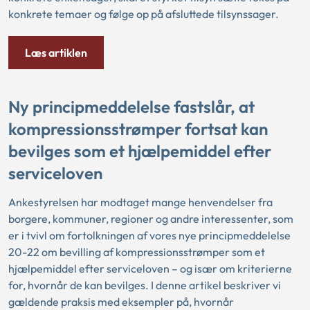
konkrete temaer og følge op på afsluttede tilsynssager.
Læs artiklen
Ny principmeddelelse fastslår, at
kompressionsstrømper fortsat kan
bevilges som et hjælpemiddel efter
serviceloven
Ankestyrelsen har modtaget mange henvendelser fra
borgere, kommuner, regioner og andre interessenter, som
er i tvivl om fortolkningen af vores nye principmeddelelse
20-22 om bevilling af kompressionsstrømper som et
hjælpemiddel efter serviceloven – og især om kriterierne
for, hvornår de kan bevilges. I denne artikel beskriver vi
gældende praksis med eksempler på, hvornår