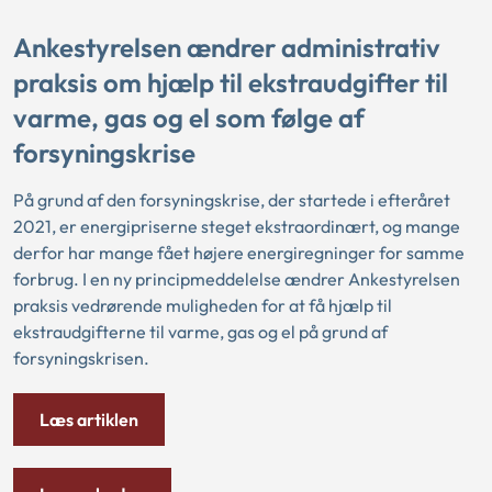
Ankestyrelsen ændrer administrativ
praksis om hjælp til ekstraudgifter til
varme, gas og el som følge af
forsyningskrise
På grund af den forsyningskrise, der startede i efteråret
2021, er energipriserne steget ekstraordinært, og mange
derfor har mange fået højere energiregninger for samme
forbrug. I en ny principmeddelelse ændrer Ankestyrelsen
praksis vedrørende muligheden for at få hjælp til
ekstraudgifterne til varme, gas og el på grund af
forsyningskrisen.
Læs artiklen