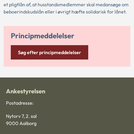
et pligtlån af, at husstandsmedlemmer skal medansøge om
beboerindskudslån eller i øvrigt hæfte solidarisk for lånet.
Principmeddelelser
Søg efter principmeddelelser
Ankestyrelsen
Postadresse:
Nytorv 7, 2. sal
9000 Aalborg