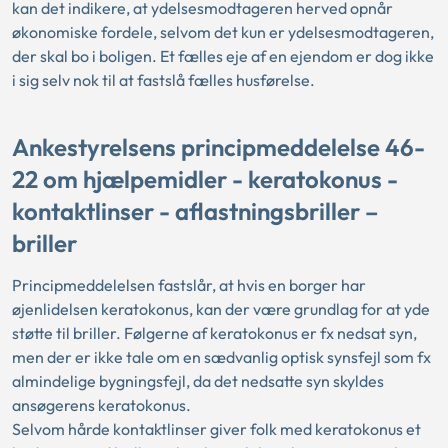
kan det indikere, at ydelsesmodtageren herved opnår
økonomiske fordele, selvom det kun er ydelsesmodtageren,
der skal bo i boligen. Et fælles eje af en ejendom er dog ikke
i sig selv nok til at fastslå fælles husførelse.
Ankestyrelsens principmeddelelse 46-
22 om hjælpemidler - keratokonus -
kontaktlinser - aflastningsbriller –
briller
Principmeddelelsen fastslår, at hvis en borger har
øjenlidelsen keratokonus, kan der være grundlag for at yde
støtte til briller. Følgerne af keratokonus er fx nedsat syn,
men der er ikke tale om en sædvanlig optisk synsfejl som fx
almindelige bygningsfejl, da det nedsatte syn skyldes
ansøgerens keratokonus.
Selvom hårde kontaktlinser giver folk med keratokonus et