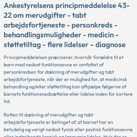
Ankestyrelsens principmeddelelse 43-
22 om merudgifter - tabt
arbejdsfortjeneste - personkreds -
behandlingsmuligheder - medicin -
støttetiltag - flere lidelser – diagnose
Principmeddelelsen præciserer, hvornår forældre til et
barn med nedsat funktionsevne er omfattet af
personkredsen for dækning af merudgifter og tabt
arbejdsfortjeneste, når der er mulighed for, at medicinsk
behandling og/eller støttetiltag kan afhjælpe følgerne af
barnets funktionsnedsættelse eller lidelse inden for kortere
tid.
Retten til dækning af merudgifter og tabt
arbejdsfortjeneste er betinget af, at barnet har en
betydelig og varigt nedsat fysisk eller psykisk funktionsevne
eller indgribende kronisk og langvarig lidelse. Hvis der er