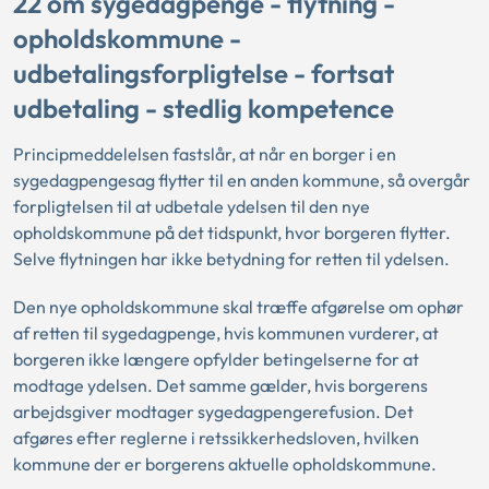
22 om sygedagpenge - flytning -
opholdskommune -
udbetalingsforpligtelse - fortsat
udbetaling - stedlig kompetence
Principmeddelelsen fastslår, at når en borger i en
sygedagpengesag flytter til en anden kommune, så overgår
forpligtelsen til at udbetale ydelsen til den nye
opholdskommune på det tidspunkt, hvor borgeren flytter.
Selve flytningen har ikke betydning for retten til ydelsen.
Den nye opholdskommune skal træffe afgørelse om ophør
af retten til sygedagpenge, hvis kommunen vurderer, at
borgeren ikke længere opfylder betingelserne for at
modtage ydelsen. Det samme gælder, hvis borgerens
arbejdsgiver modtager sygedagpengerefusion. Det
afgøres efter reglerne i retssikkerhedsloven, hvilken
kommune der er borgerens aktuelle opholdskommune.