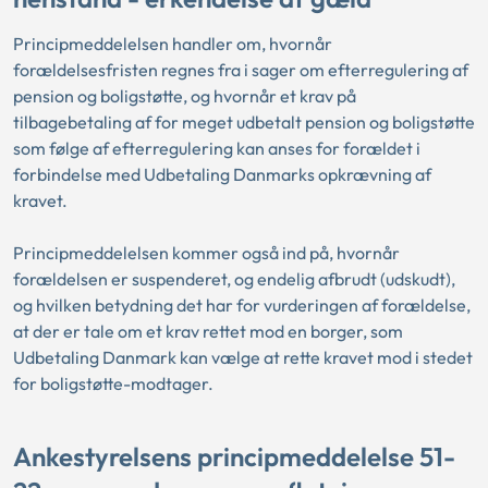
Principmeddelelsen handler om, hvornår
forældelsesfristen regnes fra i sager om efterregulering af
pension og boligstøtte, og hvornår et krav på
tilbagebetaling af for meget udbetalt pension og boligstøtte
som følge af efterregulering kan anses for forældet i
forbindelse med Udbetaling Danmarks opkrævning af
kravet.
Principmeddelelsen kommer også ind på, hvornår
forældelsen er suspenderet, og endelig afbrudt (udskudt),
og hvilken betydning det har for vurderingen af forældelse,
at der er tale om et krav rettet mod en borger, som
Udbetaling Danmark kan vælge at rette kravet mod i stedet
for boligstøtte-modtager.
Ankestyrelsens principmeddelelse 51-