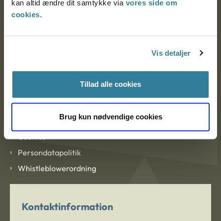
kan altid ændre dit samtykke via
vores side om
cookies
.
Om Ankestyrelsen
Om Ankestyrelsen
Vis detaljer
Blanketter og kontaktformularer
Tillad alle cookies
Links
Brug kun nødvendige cookies
Tilgængelighedserklæring
Cookies
Persondatapolitik
Whistleblowerordning
Kontaktinformation