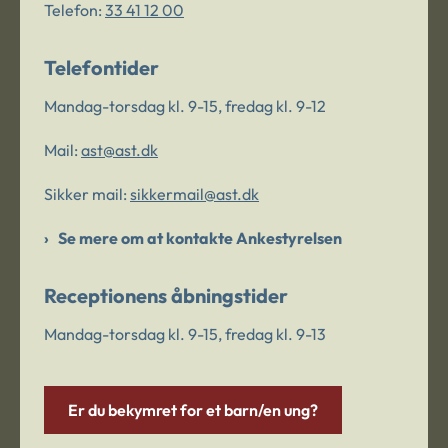
Telefon:
33 41 12 00
Telefontider
Mandag-torsdag kl. 9-15, fredag kl. 9-12
Mail:
ast@ast.dk
Sikker mail:
sikkermail@ast.dk
Se mere om at kontakte Ankestyrelsen
Receptionens åbningstider
Mandag-torsdag kl. 9-15, fredag kl. 9-13
Er du bekymret for et barn/en ung?