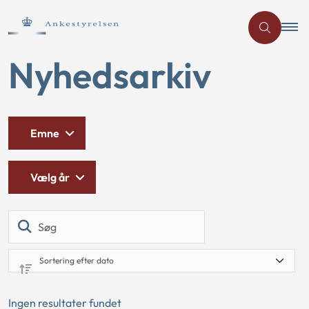
Nyhedsarkiv
Emne
Vælg år
Søg
Ingen resultater fundet