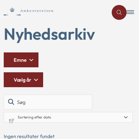
Nyhedsarkiv
Emne
Vælg år
Søg
Ingen resultater fundet