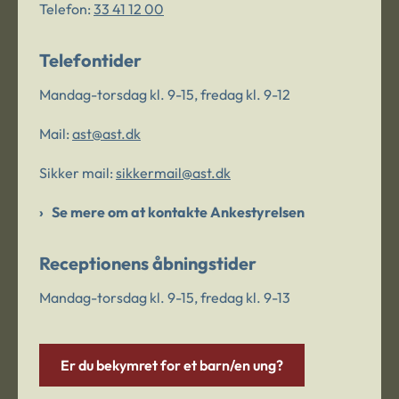
Telefon:
33 41 12 00
Telefontider
Mandag-torsdag kl. 9-15, fredag kl. 9-12
Mail:
ast@ast.dk
Sikker mail:
sikkermail@ast.dk
Se mere om at kontakte Ankestyrelsen
Receptionens åbningstider
Mandag-torsdag kl. 9-15, fredag kl. 9-13
Er du bekymret for et barn/en ung?