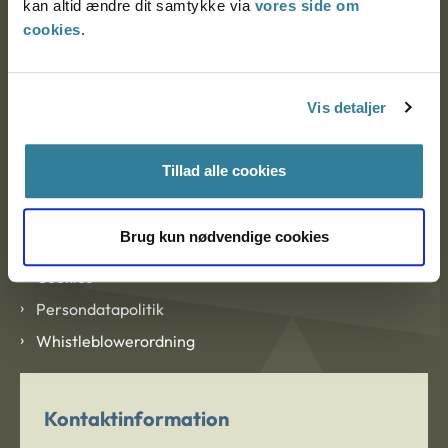
kan altid ændre dit samtykke via
vores side om
cookies
.
Om Ankestyrelsen
Om Ankestyrelsen
Vis detaljer
Blanketter og kontaktformularer
Tillad alle cookies
Links
Brug kun nødvendige cookies
Tilgængelighedserklæring
Cookies
Persondatapolitik
Whistleblowerordning
Kontaktinformation