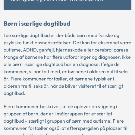
Børn i særlige dagtilbud
I de særlige dagtilbud er der både børn med fysiske og
psykiske funktionsnedsættelser. Det kan for eksempel være
autisme, ADHD, genfejl, hjerneskade eller cerebral parese.
Mange af børnene har flere udfordringer og diagnoser. Ikke
alle børn i særlige dagtilbud har en diagnose. Ifølge de
kommuner, vi har talt med, er børnene i alderen nul til seks
år. Flere kommuner fortæller, at børnene typisk er i
alderen tre til seks år, når de bliver visiteret til et særligt
dagtilbud.
Flere kommuner beskriver, at de oplever en stigning i
gruppen af børn, der er i målgruppen for et særligt
dagtilbud – særligt i gruppen af børn med autisme. Flere
kommuner fortæller også, at efterspørgslen på pladser til