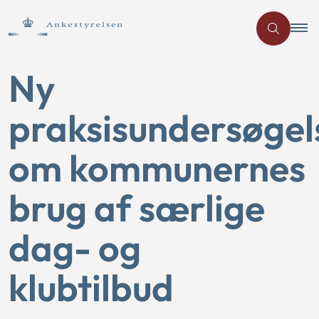
Ny
praksisundersøgel
om kommunernes
brug af særlige
dag- og
klubtilbud