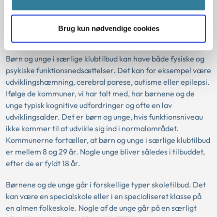
Brug kun nødvendige cookies
Børn og unge i særlige klubtilbud
Børn og unge i særlige klubtilbud kan have både fysiske og
psykiske funktionsnedsættelser. Det kan for eksempel være
udviklingshæmning, cerebral parese, autisme eller epilepsi.
Ifølge de kommuner, vi har talt med, har børnene og de
unge typisk kognitive udfordringer og ofte en lav
udviklingsalder. Det er børn og unge, hvis funktionsniveau
ikke kommer til at udvikle sig ind i normalområdet.
Kommunerne fortæller, at børn og unge i særlige klubtilbud
er mellem 8 og 29 år. Nogle unge bliver således i tilbuddet,
efter de er fyldt 18 år.
Børnene og de unge går i forskellige typer skoletilbud. Det
kan være en specialskole eller i en specialiseret klasse på
en almen folkeskole. Nogle af de unge går på en særligt