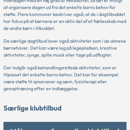
hverdagen med en høj grad af fleksibilitet, så det er muligt
at organisere dagen ud fra det enkelte barns behov for
støtte. Flere kommuner beskriver også, at de i dagtilbuddet
har fokus på at børnene er en aktiv del af et fællesskab med
de andre børn i tilbuddet.
De særlige dagtilbud laver også aktiviteter som i de almene
børnehaver. Det kan være leg på legepladsen, kreative
aktiviteter, synge, spille musik eller tage på udflugter.
Der indgår også behandlingsrettede aktiviteter, som er
tilpasset det enkelte barns behov. Det kan for eksempel
være støtte til spisevaner og søvn, fysioterapi eller
genoptræning efter en indlæggelse.
Særlige klubtilbud