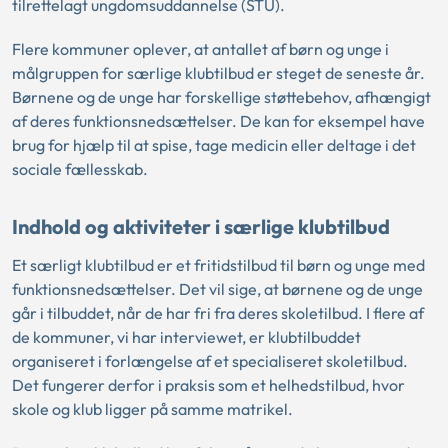
tilrettelagt ungdomsuddannelse (STU).
Flere kommuner oplever, at antallet af børn og unge i
målgruppen for særlige klubtilbud er steget de seneste år.
Børnene og de unge har forskellige støttebehov, afhængigt
af deres funktionsnedsættelser. De kan for eksempel have
brug for hjælp til at spise, tage medicin eller deltage i det
sociale fællesskab.
Indhold og aktiviteter i særlige klubtilbud
Et særligt klubtilbud er et fritidstilbud til børn og unge med
funktionsnedsættelser. Det vil sige, at børnene og de unge
går i tilbuddet, når de har fri fra deres skoletilbud. I flere af
de kommuner, vi har interviewet, er klubtilbuddet
organiseret i forlængelse af et specialiseret skoletilbud.
Det fungerer derfor i praksis som et helhedstilbud, hvor
skole og klub ligger på samme matrikel.