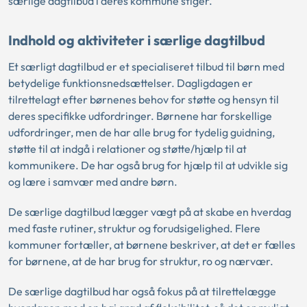
særlige dagtilbud i deres kommune stiger.
Indhold og aktiviteter i særlige dagtilbud
Et særligt dagtilbud er et specialiseret tilbud til børn med
betydelige funktionsnedsættelser. Dagligdagen er
tilrettelagt efter børnenes behov for støtte og hensyn til
deres specifikke udfordringer. Børnene har forskellige
udfordringer, men de har alle brug for tydelig guidning,
støtte til at indgå i relationer og støtte/hjælp til at
kommunikere. De har også brug for hjælp til at udvikle sig
og lære i samvær med andre børn.
De særlige dagtilbud lægger vægt på at skabe en hverdag
med faste rutiner, struktur og forudsigelighed. Flere
kommuner fortæller, at børnene beskriver, at det er fælles
for børnene, at de har brug for struktur, ro og nærvær.
De særlige dagtilbud har også fokus på at tilrettelægge