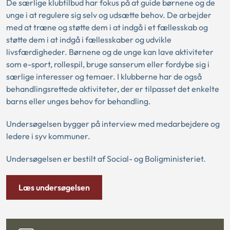
De særlige klubtilbud har fokus på at guide børnene og de
unge i at regulere sig selv og udsætte behov. De arbejder
med at træne og støtte dem i at indgå i et fællesskab og
støtte dem i at indgå i fællesskaber og udvikle
livsfærdigheder. Børnene og de unge kan lave aktiviteter
som e-sport, rollespil, bruge sanserum eller fordybe sig i
særlige interesser og temaer. I klubberne har de også
behandlingsrettede aktiviteter, der er tilpasset det enkelte
barns eller unges behov for behandling.
Undersøgelsen bygger på interview med medarbejdere og
ledere i syv kommuner.
Undersøgelsen er bestilt af Social- og Boligministeriet.
Læs undersøgelsen