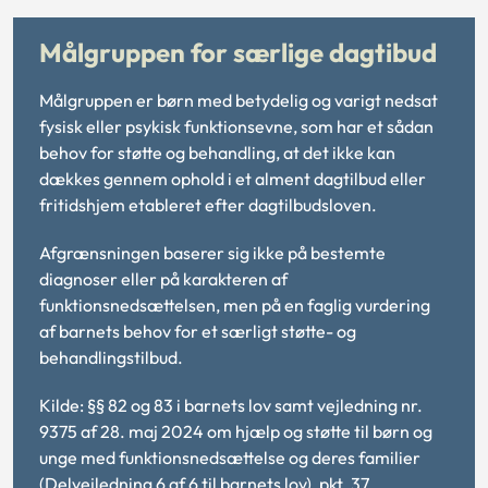
Målgruppen for særlige dagtibud
Målgruppen er børn med betydelig og varigt nedsat
fysisk eller psykisk funktionsevne, som har et sådan
behov for støtte og behandling, at det ikke kan
dækkes gennem ophold i et alment dagtilbud eller
fritidshjem etableret efter dagtilbudsloven.
Afgrænsningen baserer sig ikke på bestemte
diagnoser eller på karakteren af
funktionsnedsættelsen, men på en faglig vurdering
af barnets behov for et særligt støtte- og
behandlingstilbud.
Kilde: §§ 82 og 83 i barnets lov samt vejledning nr.
9375 af 28. maj 2024 om hjælp og støtte til børn og
unge med funktionsnedsættelse og deres familier
(Delvejledning 6 af 6 til barnets lov), pkt. 37.