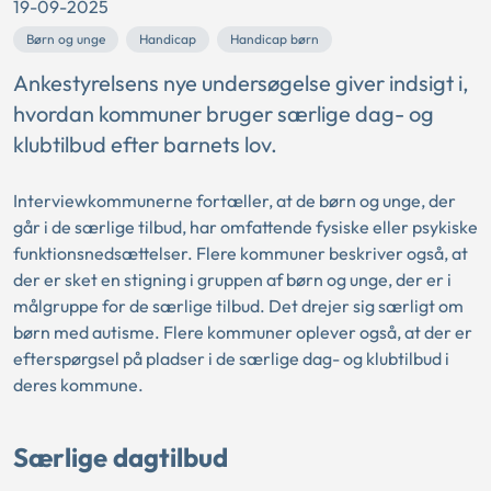
19-09-2025
Børn og unge
Handicap
Handicap børn
Ankestyrelsens nye undersøgelse giver indsigt i,
hvordan kommuner bruger særlige dag- og
klubtilbud efter barnets lov.
Interviewkommunerne fortæller, at de børn og unge, der
går i de særlige tilbud, har omfattende fysiske eller psykiske
funktionsnedsættelser. Flere kommuner beskriver også, at
der er sket en stigning i gruppen af børn og unge, der er i
målgruppe for de særlige tilbud. Det drejer sig særligt om
børn med autisme. Flere kommuner oplever også, at der er
efterspørgsel på pladser i de særlige dag- og klubtilbud i
deres kommune.
Særlige dagtilbud