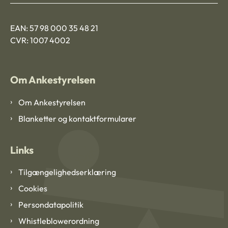
EAN: 57 98 000 35 48 21
CVR: 1007 4002
Om Ankestyrelsen
Om Ankestyrelsen
Blanketter og kontaktformularer
Links
Tilgængelighedserklæring
Cookies
Persondatapolitik
Whistleblowerordning