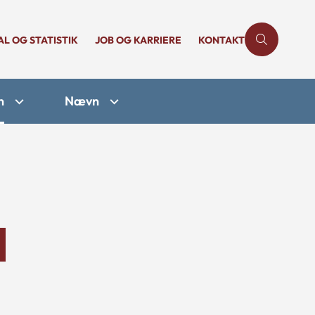
AL OG STATISTIK
JOB OG KARRIERE
KONTAKT
n
Nævn