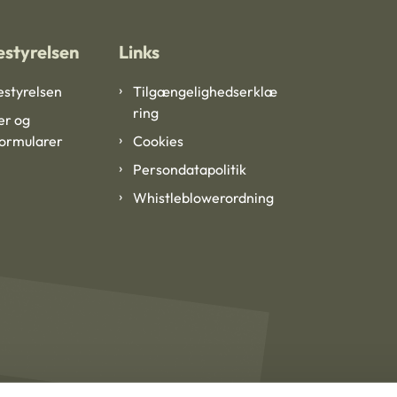
styrelsen
Links
styrelsen
Tilgængelighedserklæ
ring
er og
formularer
Cookies
Persondatapolitik
Whistleblowerordning