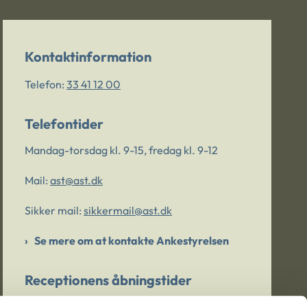
Kontaktinformation
Telefon:
33 41 12 00
Telefontider
Mandag-torsdag kl. 9-15, fredag kl. 9-12
Mail:
ast@ast.dk
Sikker mail:
sikkermail@ast.dk
Se mere om at kontakte Ankestyrelsen
Receptionens åbningstider
Mandag-torsdag kl. 9-15, fredag kl. 9-13