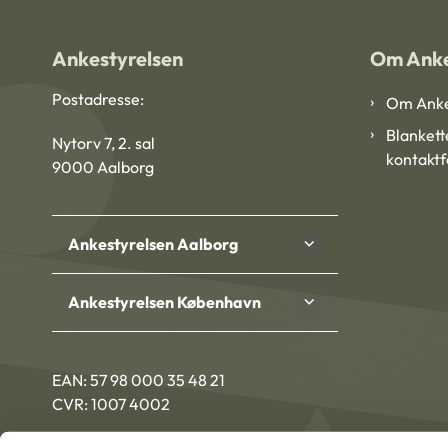
Ankestyrelsen
Om Anke
Postadresse:
Om Anke
Blankett
Nytorv 7, 2. sal
kontakt
9000 Aalborg
Ankestyrelsen Aalborg
Ankestyrelsen København
EAN: 57 98 000 35 48 21
CVR: 1007 4002