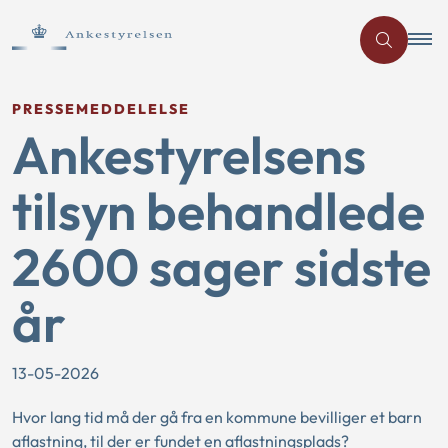
PRESSEMEDDELELSE
Ankestyrelsens
tilsyn behandlede
2600 sager sidste
år
13-05-2026
Hvor lang tid må der gå fra en kommune bevilliger et barn
aflastning, til der er fundet en aflastningsplads?