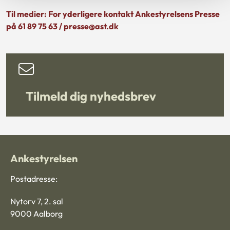
Til medier: For yderligere kontakt Ankestyrelsens Presse
på 61 89 75 63 / presse@ast.dk
Tilmeld dig nyhedsbrev
Ankestyrelsen
Postadresse:
Nytorv 7, 2. sal
9000 Aalborg