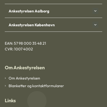
Ankestyrelsen Aalborg
Ankestyrelsen København
EAN: 57 98 000 35 48 21
CVR: 1007 4002
Om Ankestyrelsen
Om Ankestyrelsen
Blanketter og kontaktformularer
Links