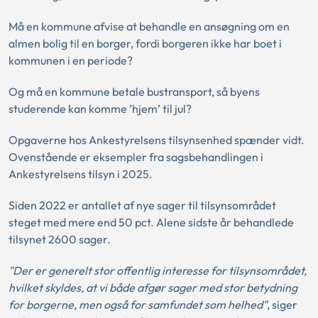
Må en kommune afvise at behandle en ansøgning om en
almen bolig til en borger, fordi borgeren ikke har boet i
kommunen i en periode?
Og må en kommune betale bustransport, så byens
studerende kan komme ’hjem’ til jul?
Opgaverne hos Ankestyrelsens tilsynsenhed spænder vidt.
Ovenstående er eksempler fra sagsbehandlingen i
Ankestyrelsens tilsyn i 2025.
Siden 2022 er antallet af nye sager til tilsynsområdet
steget med mere end 50 pct. Alene sidste år behandlede
tilsynet 2600 sager.
"Der er generelt stor offentlig interesse for tilsynsområdet,
hvilket skyldes, at vi både afgør sager med stor betydning
for borgerne, men også for samfundet som helhed"
, siger