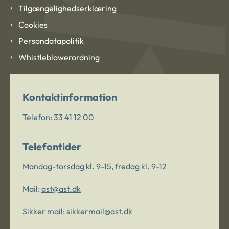
Tilgængelighedserklæring
Cookies
Persondatapolitik
Whistleblowerordning
Kontaktinformation
Telefon:
33 41 12 00
Telefontider
Mandag-torsdag kl. 9-15, fredag kl. 9-12
Mail:
ast@ast.dk
Sikker mail:
sikkermail@ast.dk