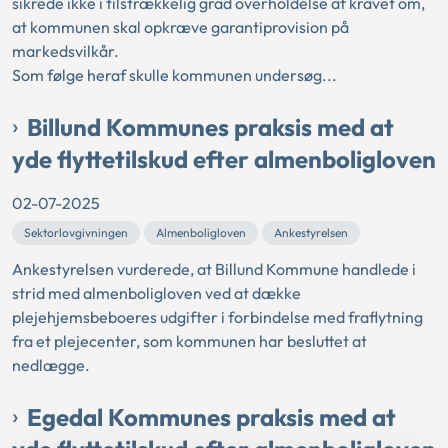
sikrede ikke i tilstrækkelig grad overholdelse af kravet om,
at kommunen skal opkræve garantiprovision på
markedsvilkår.
Som følge heraf skulle kommunen undersøg...
Billund Kommunes praksis med at
yde flyttetilskud efter almenboligloven
02-07-2025
Sektorlovgivningen
Almenboligloven
Ankestyrelsen
Ankestyrelsen vurderede, at Billund Kommune handlede i
strid med almenboligloven ved at dække
plejehjemsbeboeres udgifter i forbindelse med fraflytning
fra et plejecenter, som kommunen har besluttet at
nedlægge.
Egedal Kommunes praksis med at