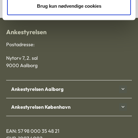
fra utidssvarende plejeboliger til et nyopført plejecenter.
Brug kun nødvendige cookies
Ankestyrelsen
Postadresse:
Nytorv 7, 2. sal
9000 Aalborg
Ankestyrelsen Aalborg
Ankestyrelsen København
EAN: 57 98 000 35 48 21