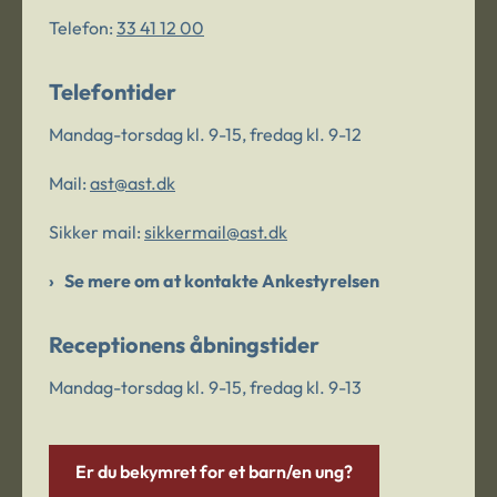
Telefon:
33 41 12 00
Telefontider
Mandag-torsdag kl. 9-15, fredag kl. 9-12
Mail:
ast@ast.dk
Sikker mail:
sikkermail@ast.dk
Se mere om at kontakte Ankestyrelsen
Receptionens åbningstider
Mandag-torsdag kl. 9-15, fredag kl. 9-13
Er du bekymret for et barn/en ung?