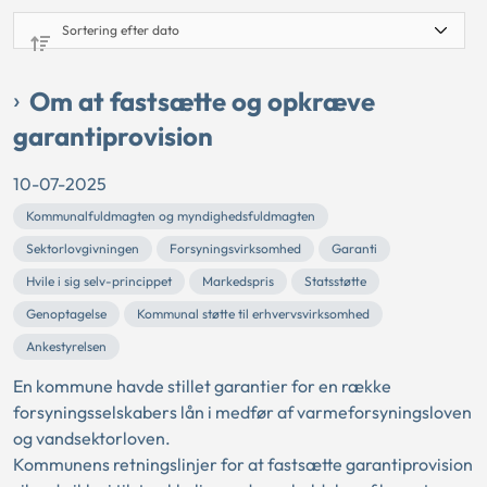
Om at fastsætte og opkræve
garantiprovision
10-07-2025
Kommunalfuldmagten og myndighedsfuldmagten
Sektorlovgivningen
Forsyningsvirksomhed
Garanti
Hvile i sig selv-princippet
Markedspris
Statsstøtte
Genoptagelse
Kommunal støtte til erhvervsvirksomhed
Ankestyrelsen
En kommune havde stillet garantier for en række
forsyningsselskabers lån i medfør af varmeforsyningsloven
og vandsektorloven.
Kommunens retningslinjer for at fastsætte garantiprovision