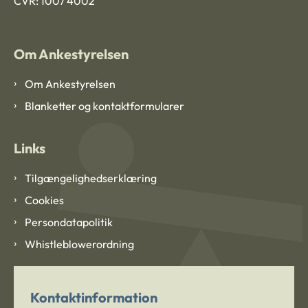
CVR: 1007 4002
Om Ankestyrelsen
Om Ankestyrelsen
Blanketter og kontaktformularer
Links
Tilgængelighedserklæring
Cookies
Persondatapolitik
Whistleblowerordning
Kontaktinformation