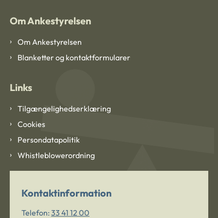
Om Ankestyrelsen
Om Ankestyrelsen
Blanketter og kontaktformularer
Links
Tilgængelighedserklæring
Cookies
Persondatapolitik
Whistleblowerordning
Kontaktinformation
Telefon:
33 41 12 00