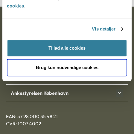
cookies
.
Ankestyrelsen
Vis detaljer
Postadresse:
Nytorv 7, 2. sal
Tillad alle cookies
9000 Aalborg
Brug kun nødvendige cookies
Ankestyrelsen Aalborg
Ankestyrelsen København
EAN: 57 98 000 35 48 21
CVR: 1007 4002